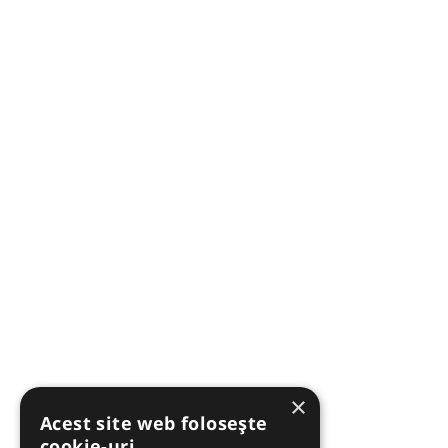
×
Acest site web folosește
cookie-uri