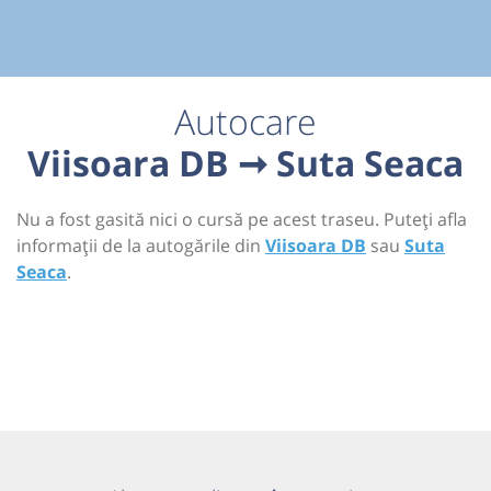
Autocare
Viisoara DB ➞ Suta Seaca
Nu a fost gasită nici o cursă pe acest traseu. Puteți afla
informații de la autogările din
Viisoara DB
sau
Suta
Seaca
.