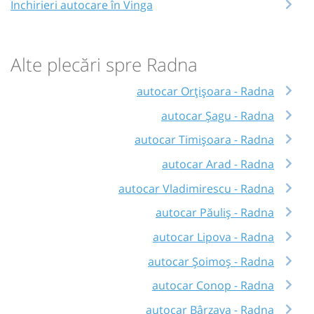
Închirieri autocare în Vinga
Alte plecări spre Radna
autocar Orțişoara - Radna
autocar Șagu - Radna
autocar Timișoara - Radna
autocar Arad - Radna
autocar Vladimirescu - Radna
autocar Păuliș - Radna
autocar Lipova - Radna
autocar Șoimoș - Radna
autocar Conop - Radna
autocar Bârzava - Radna