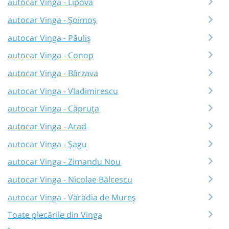
autocar Vinga - Lipova
autocar Vinga - Șoimoș
autocar Vinga - Păuliș
autocar Vinga - Conop
autocar Vinga - Bârzava
autocar Vinga - Vladimirescu
autocar Vinga - Căpruța
autocar Vinga - Arad
autocar Vinga - Șagu
autocar Vinga - Zimandu Nou
autocar Vinga - Nicolae Bălcescu
autocar Vinga - Vărădia de Mureș
Toate plecările din Vinga