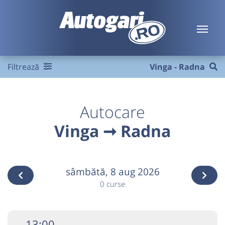
Filtrează
Vinga - Radna
Autocare
Vinga ➞ Radna
sâmbătă,
8 aug 2026
0 curse
13:00