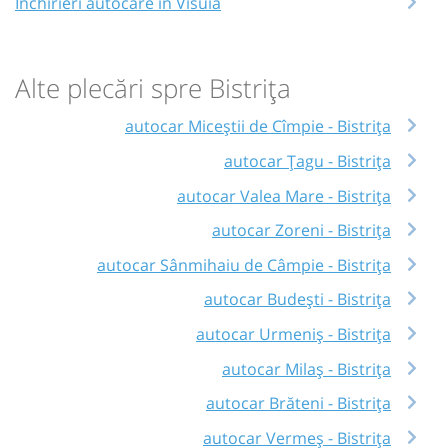
Închirieri autocare în Visuia
Alte plecări spre Bistrița
autocar Miceștii de Cîmpie - Bistrița
autocar Țagu - Bistrița
autocar Valea Mare - Bistrița
autocar Zoreni - Bistrița
autocar Sânmihaiu de Câmpie - Bistrița
autocar Budești - Bistrița
autocar Urmeniș - Bistrița
autocar Milaș - Bistrița
autocar Brăteni - Bistrița
autocar Vermeș - Bistrița