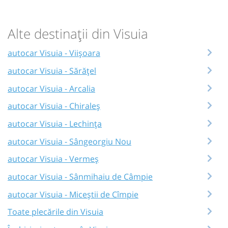
Alte destinații din Visuia
autocar Visuia - Viișoara
autocar Visuia - Sărățel
autocar Visuia - Arcalia
autocar Visuia - Chiraleș
autocar Visuia - Lechința
autocar Visuia - Sângeorgiu Nou
autocar Visuia - Vermeș
autocar Visuia - Sânmihaiu de Câmpie
autocar Visuia - Miceștii de Cîmpie
Toate plecările din Visuia