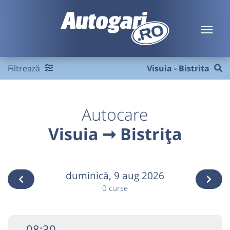
Filtrează
Visuia - Bistrita
Autocare
Visuia ➞ Bistrița
duminică,
9 aug 2026
0 curse
08:30