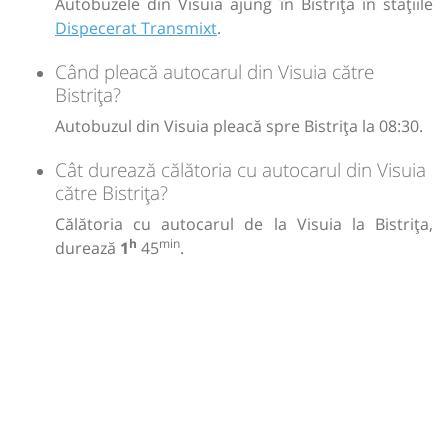
Autobuzele din Visuia ajung în Bistrița în stațiile
Dispecerat Transmixt
.
Când pleacă autocarul din Visuia către
Bistrița?
Autobuzul din Visuia pleacă spre Bistrița la 08:30.
Cât durează călătoria cu autocarul din Visuia
către Bistrița?
Călătoria cu autocarul de la Visuia la Bistrița,
h
min
durează
1
45
.