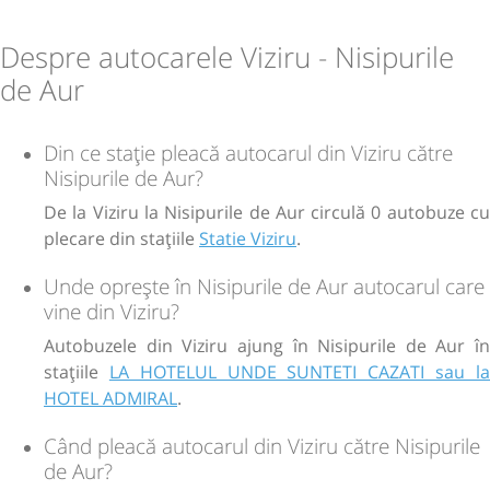
Despre autocarele Viziru - Nisipurile
de Aur
Din ce stație pleacă autocarul din Viziru către
Nisipurile de Aur?
De la Viziru la Nisipurile de Aur circulă 0 autobuze cu
plecare din stațiile
Statie Viziru
.
Unde oprește în Nisipurile de Aur autocarul care
vine din Viziru?
Autobuzele din Viziru ajung în Nisipurile de Aur în
stațiile
LA HOTELUL UNDE SUNTETI CAZATI sau l
HOTEL ADMIRAL
.
Când pleacă autocarul din Viziru către Nisipurile
de Aur?