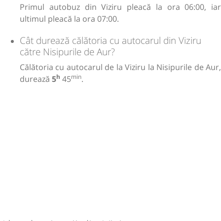
Primul autobuz din Viziru pleacă la ora 06:00, iar
ultimul pleacă la ora 07:00.
Cât durează călătoria cu autocarul din Viziru
către Nisipurile de Aur?
Călătoria cu autocarul de la Viziru la Nisipurile de Aur,
h
min
durează
5
45
.