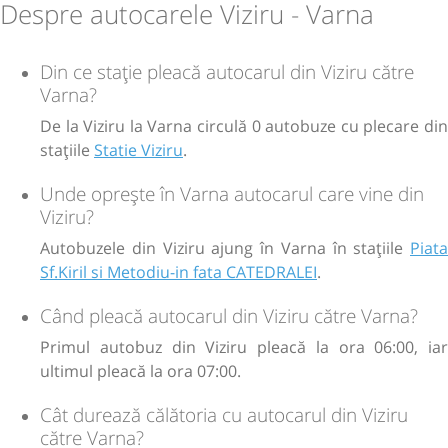
Despre autocarele Viziru - Varna
Din ce stație pleacă autocarul din Viziru către
Varna?
De la Viziru la Varna circulă 0 autobuze cu plecare din
stațiile
Statie Viziru
.
Unde oprește în Varna autocarul care vine din
Viziru?
Autobuzele din Viziru ajung în Varna în stațiile
Piata
Sf.Kiril si Metodiu-in fata CATEDRALEI
.
Când pleacă autocarul din Viziru către Varna?
Primul autobuz din Viziru pleacă la ora 06:00, iar
ultimul pleacă la ora 07:00.
Cât durează călătoria cu autocarul din Viziru
către Varna?