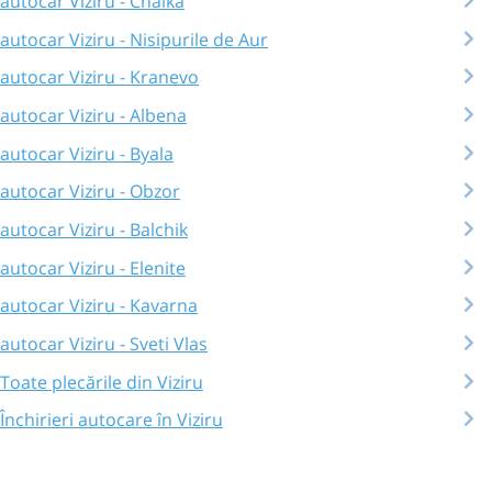
autocar Viziru - Chaika
autocar Viziru - Nisipurile de Aur
autocar Viziru - Kranevo
autocar Viziru - Albena
autocar Viziru - Byala
autocar Viziru - Obzor
autocar Viziru - Balchik
autocar Viziru - Elenite
autocar Viziru - Kavarna
autocar Viziru - Sveti Vlas
Toate plecările din Viziru
Închirieri autocare în Viziru