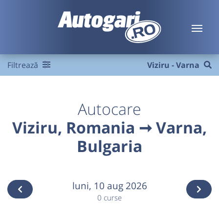
Filtrează
Viziru - Varna
Autocare
Viziru, Romania ➞ Varna,
Bulgaria
luni,
10 aug 2026
0 curse