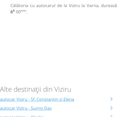
Călătoria cu autocarul de la Viziru la Varna, durează
h
min
6
00
.
Alte destinații din Viziru
autocar Viziru - Sf. Constantin si Elena
autocar Viziru - Sunny Day