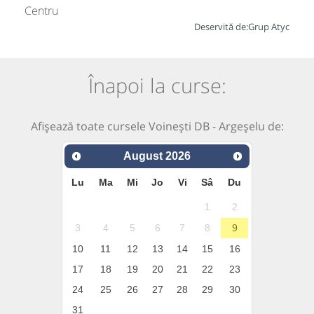
Centru
Deservită de:
Grup Atyc
Înapoi la curse:
Afișează toate cursele Voinești DB - Argeșelu de:
August
2026
Lu
Ma
Mi
Jo
Vi
Sâ
Du
1
2
3
4
5
6
7
8
9
10
11
12
13
14
15
16
17
18
19
20
21
22
23
24
25
26
27
28
29
30
31