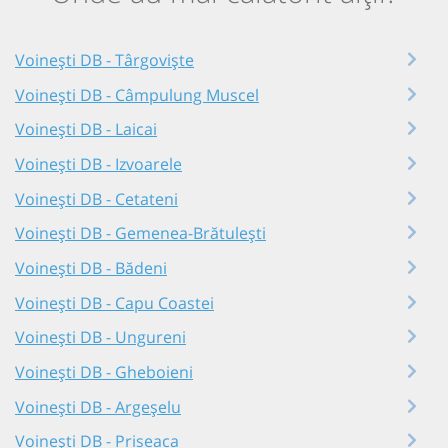
Voinești DB - Târgoviște
Voinești DB - Câmpulung Muscel
Voinești DB - Laicai
Voinești DB - Izvoarele
Voinești DB - Cetateni
Voinești DB - Gemenea-Brătulești
Voinești DB - Bădeni
Voinești DB - Capu Coastei
Voinești DB - Ungureni
Voinești DB - Gheboieni
Voinești DB - Argeșelu
Voinești DB - Priseaca