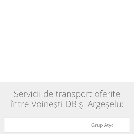
Servicii de transport oferite
între Voinești DB și Argeșelu:
Grup Atyc