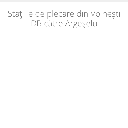
Stațiile de plecare din Voinești
DB către Argeșelu