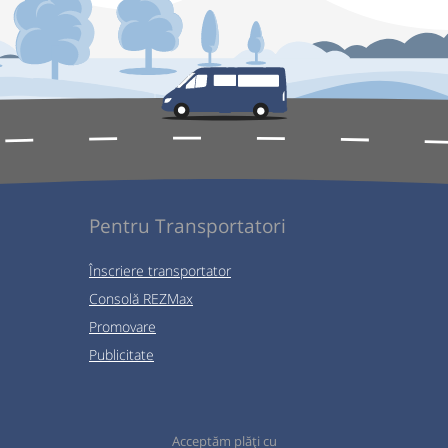
Pentru Transportatori
Înscriere transportator
Consolă REZMax
Promovare
Publicitate
Acceptăm plăți cu