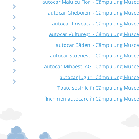
autocar Malu cu Flori - Câmpulung Musce
autocar Gheboieni - Câmpulung Musce
autocar Priseaca - Câmpulung Musce
autocar Vulturești - Câmpulung Musce
autocar Bădeni - Câmpulung Musce
autocar Stoenești - Câmpulung Musce
autocar Mihăești AG - Câmpulung Musce
autocar Jugur - Câmpulung Musce
Toate sosirile în Câmpulung Musce
Închirieri autocare în Câmpulung Musce