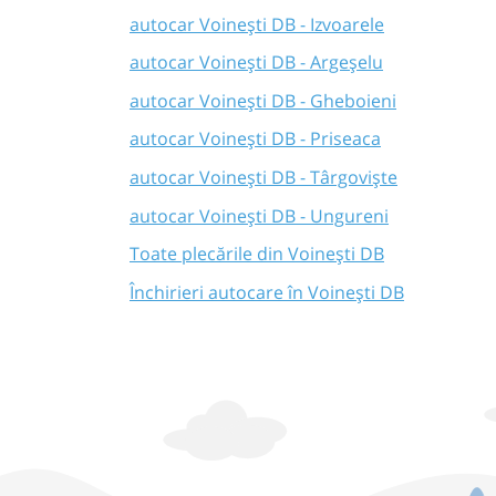
autocar Voinești DB - Izvoarele
autocar Voinești DB - Argeșelu
autocar Voinești DB - Gheboieni
autocar Voinești DB - Priseaca
autocar Voinești DB - Târgoviște
autocar Voinești DB - Ungureni
Toate plecările din Voinești DB
Închirieri autocare în Voinești DB