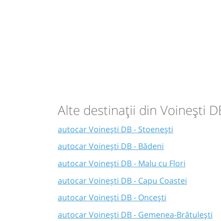
Alte destinații din Voinești D
autocar Voinești DB - Stoenești
autocar Voinești DB - Bădeni
autocar Voinești DB - Malu cu Flori
autocar Voinești DB - Capu Coastei
autocar Voinești DB - Oncești
autocar Voinești DB - Gemenea-Brătulești