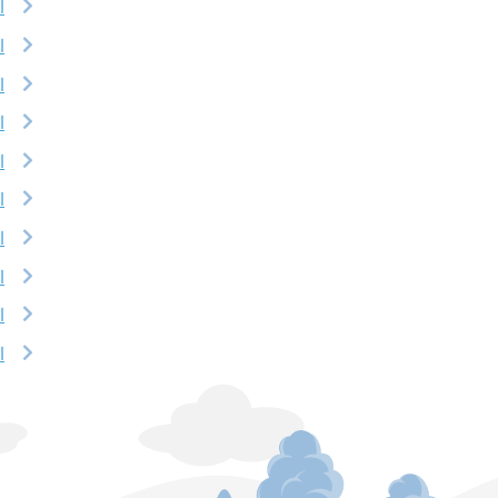
l
l
l
l
l
l
l
l
l
l