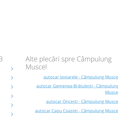
B
Alte plecări spre Câmpulung
Muscel
autocar Izvoarele - Câmpulung Musce
autocar Gemenea-Brătulești - Câmpulun
Musce
autocar Oncești - Câmpulung Musce
autocar Capu Coastei - Câmpulung Musce