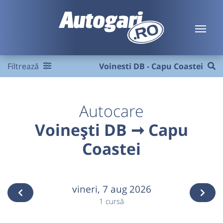
Filtrează
Voinesti DB - Capu Coastei
Autocare
Voinești DB ➞ Capu
Coastei
vineri,
7 aug 2026
1 cursă