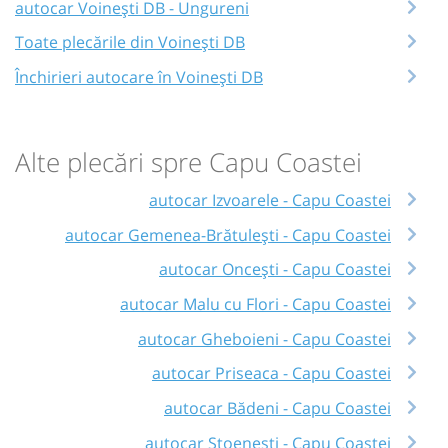
autocar Voinești DB - Ungureni
Toate plecările din Voinești DB
Închirieri autocare în Voinești DB
Alte plecări spre Capu Coastei
autocar Izvoarele - Capu Coastei
autocar Gemenea-Brătulești - Capu Coastei
autocar Oncești - Capu Coastei
autocar Malu cu Flori - Capu Coastei
autocar Gheboieni - Capu Coastei
autocar Priseaca - Capu Coastei
autocar Bădeni - Capu Coastei
autocar Stoenești - Capu Coastei