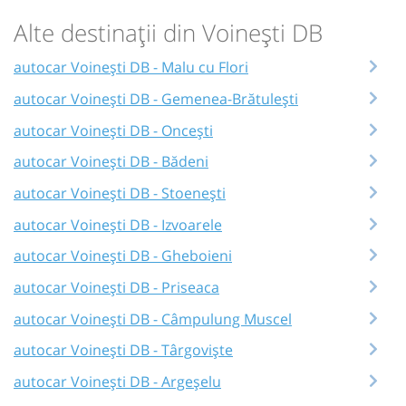
Alte destinații din Voinești DB
autocar Voinești DB - Malu cu Flori
autocar Voinești DB - Gemenea-Brătulești
autocar Voinești DB - Oncești
autocar Voinești DB - Bădeni
autocar Voinești DB - Stoenești
autocar Voinești DB - Izvoarele
autocar Voinești DB - Gheboieni
autocar Voinești DB - Priseaca
autocar Voinești DB - Câmpulung Muscel
autocar Voinești DB - Târgoviște
autocar Voinești DB - Argeșelu