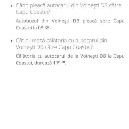
Când pleacă autocarul din Voinești DB către
Capu Coastei?
Autobuzul din Voinești DB pleacă spre Capu
Coastei la 08:35.
Cât durează călătoria cu autocarul din
Voinești DB către Capu Coastei?
Călătoria cu autocarul de la Voinești DB la Capu
min
Coastei, durează
11
.