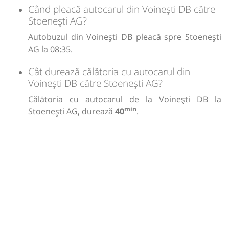
Când pleacă autocarul din Voinești DB către
Stoenești AG?
Autobuzul din Voinești DB pleacă spre Stoenești
AG la 08:35.
Cât durează călătoria cu autocarul din
Voinești DB către Stoenești AG?
Călătoria cu autocarul de la Voinești DB la
min
Stoenești AG, durează
40
.