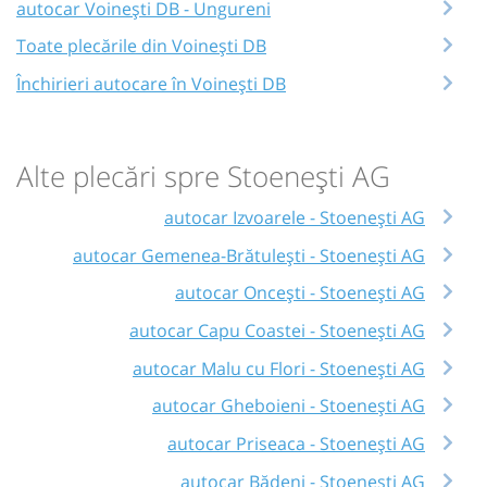
autocar Voinești DB - Ungureni
Toate plecările din Voinești DB
Închirieri autocare în Voinești DB
Alte plecări spre Stoenești AG
autocar Izvoarele - Stoenești AG
autocar Gemenea-Brătulești - Stoenești AG
autocar Oncești - Stoenești AG
autocar Capu Coastei - Stoenești AG
autocar Malu cu Flori - Stoenești AG
autocar Gheboieni - Stoenești AG
autocar Priseaca - Stoenești AG
autocar Bădeni - Stoenești AG