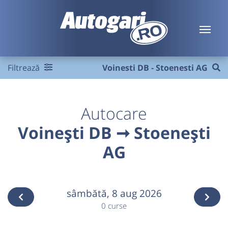
Filtrează
Voinesti DB - Stoenesti AG
Autocare
Voinești DB ➞ Stoenești
AG
sâmbătă,
8 aug 2026
0 curse