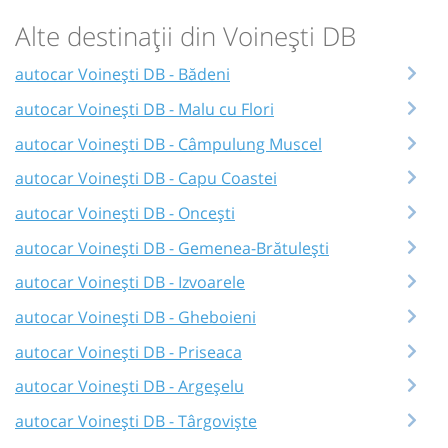
Alte destinații din Voinești DB
autocar Voinești DB - Bădeni
autocar Voinești DB - Malu cu Flori
autocar Voinești DB - Câmpulung Muscel
autocar Voinești DB - Capu Coastei
autocar Voinești DB - Oncești
autocar Voinești DB - Gemenea-Brătulești
autocar Voinești DB - Izvoarele
autocar Voinești DB - Gheboieni
autocar Voinești DB - Priseaca
autocar Voinești DB - Argeșelu
autocar Voinești DB - Târgoviște