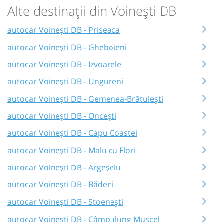
Alte destinații din Voinești DB
autocar Voinești DB - Priseaca
autocar Voinești DB - Gheboieni
autocar Voinești DB - Izvoarele
autocar Voinești DB - Ungureni
autocar Voinești DB - Gemenea-Brătulești
autocar Voinești DB - Oncești
autocar Voinești DB - Capu Coastei
autocar Voinești DB - Malu cu Flori
autocar Voinești DB - Argeșelu
autocar Voinești DB - Bădeni
autocar Voinești DB - Stoenești
autocar Voinești DB - Câmpulung Muscel