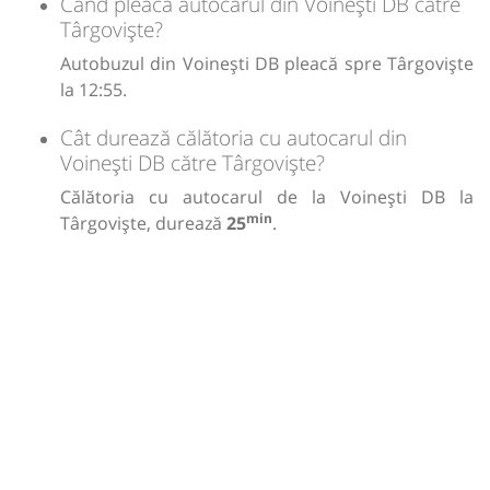
Când pleacă autocarul din Voinești DB către
Târgoviște?
Autobuzul din Voinești DB pleacă spre Târgoviște
la 12:55.
Cât durează călătoria cu autocarul din
Voinești DB către Târgoviște?
Călătoria cu autocarul de la Voinești DB la
min
Târgoviște, durează
25
.