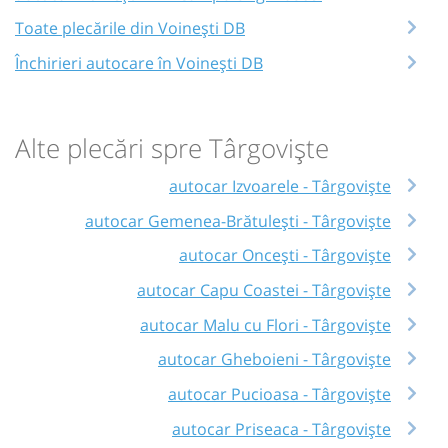
Toate plecările din Voinești DB
Închirieri autocare în Voinești DB
Alte plecări spre Târgoviște
autocar Izvoarele - Târgoviște
autocar Gemenea-Brătulești - Târgoviște
autocar Oncești - Târgoviște
autocar Capu Coastei - Târgoviște
autocar Malu cu Flori - Târgoviște
autocar Gheboieni - Târgoviște
autocar Pucioasa - Târgoviște
autocar Priseaca - Târgoviște