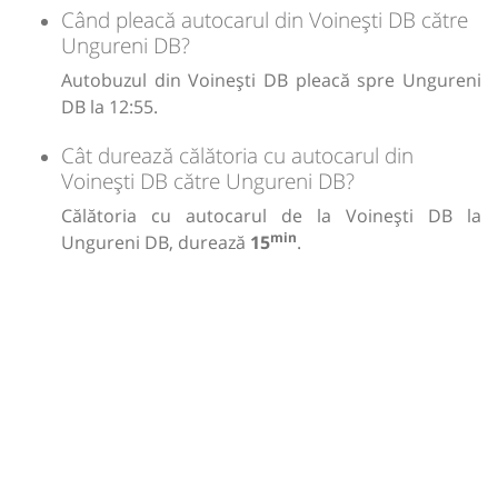
Când pleacă autocarul din Voinești DB către
Ungureni DB?
Autobuzul din Voinești DB pleacă spre Ungureni
DB la 12:55.
Cât durează călătoria cu autocarul din
Voinești DB către Ungureni DB?
Călătoria cu autocarul de la Voinești DB la
min
Ungureni DB, durează
15
.