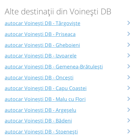
Alte destinații din Voinești DB
autocar Voinești DB - Târgoviște
autocar Voinești DB - Priseaca
autocar Voinești DB - Gheboieni
autocar Voinești DB - Izvoarele
autocar Voinești DB - Gemenea-Brătulești
autocar Voinești DB - Oncești
autocar Voinești DB - Capu Coastei
autocar Voinești DB - Malu cu Flori
autocar Voinești DB - Argeșelu
autocar Voinești DB - Bădeni
autocar Voinești DB - Stoenești