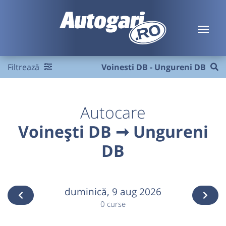
Filtrează
Voinesti DB - Ungureni DB
Autocare
Voinești DB ➞ Ungureni
DB
duminică,
9 aug 2026
0 curse