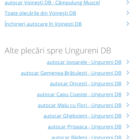
autocar Voinești DB - Câmpulung Muscel
Toate plecările din Voinești DB
Închirieri autocare în Voinești DB
Alte plecări spre Ungureni DB
autocar Izvoarele - Ungureni DB
autocar Gemenea-Brătulești - Ungureni DB
autocar Oncești - Ungureni DB
autocar Capu Coastei - Ungureni DB
autocar Malu cu Flori - Ungureni DB
autocar Gheboieni - Ungureni DB
autocar Priseaca - Ungureni DB
autocar Bădeni - Ungureni DB