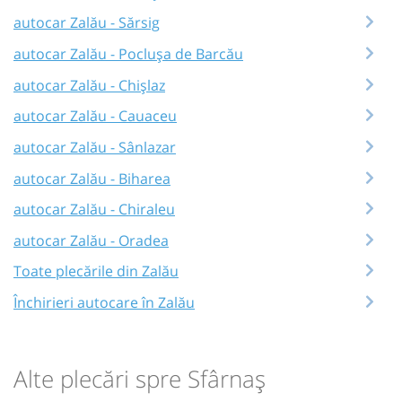
autocar Zalău - Sărsig
autocar Zalău - Poclușa de Barcău
autocar Zalău - Chișlaz
autocar Zalău - Cauaceu
autocar Zalău - Sânlazar
autocar Zalău - Biharea
autocar Zalău - Chiraleu
autocar Zalău - Oradea
Toate plecările din Zalău
Închirieri autocare în Zalău
Alte plecări spre Sfârnaș