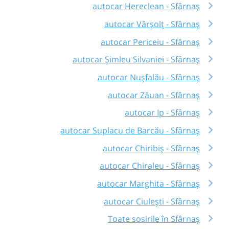
autocar Hereclean - Sfârnaș
autocar Vârșolț - Sfârnaș
autocar Periceiu - Sfârnaș
autocar Șimleu Silvaniei - Sfârnaș
autocar Nușfalău - Sfârnaș
autocar Zăuan - Sfârnaș
autocar Ip - Sfârnaș
autocar Suplacu de Barcău - Sfârnaș
autocar Chiribiș - Sfârnaș
autocar Chiraleu - Sfârnaș
autocar Marghita - Sfârnaș
autocar Ciulești - Sfârnaș
Toate sosirile în Sfârnaș