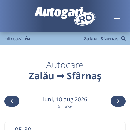
Filtrează
Zalau - Sfarnas
Autocare
Zalău ➞ Sfârnaș
luni,
10 aug 2026
6 curse
05:30