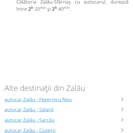
Călătoria Zalău-Sfârnaș cu autocarul, durează
h
min
h
min
între
2
20
și
2
40
.
Alte destinații din Zalău
autocar Zalău - Fegernicu Nou
autocar Zalău - Sălard
autocar Zalău - Sarcău
autocar Zalău - Ciulești