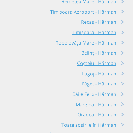
Remetea Mare - Hărman
Timișoara Aeroport - Hărman
Recaș - Hărman
Timișoara - Hărman
Topolovățu Mare - Hărman
Belinț - Hărman
Coșteiu - Hărman
Lugoj - Hărman
Făget - Hărman
Băile Felix - Hărman
Margina - Hărman
Oradea - Hărman
Toate sosirile în Hărman