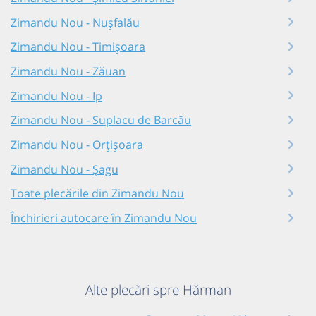
Zimandu Nou - Nușfalău
Zimandu Nou - Timișoara
Zimandu Nou - Zăuan
Zimandu Nou - Ip
Zimandu Nou - Suplacu de Barcău
Zimandu Nou - Orțişoara
Zimandu Nou - Șagu
Toate plecările din Zimandu Nou
Închirieri autocare în Zimandu Nou
Alte plecări spre Hărman