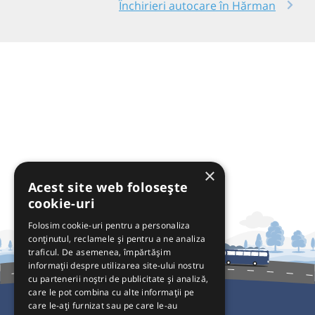
Închirieri autocare în Hărman
×
Acest site web folosește
cookie-uri
Folosim cookie-uri pentru a personaliza
conținutul, reclamele și pentru a ne analiza
traficul. De asemenea, împărtășim
informații despre utilizarea site-ului nostru
cu partenerii noștri de publicitate și analiză,
care le pot combina cu alte informații pe
care le-ați furnizat sau pe care le-au