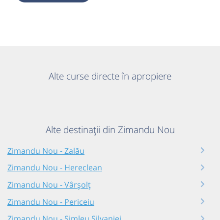
Alte curse directe în apropiere
Alte destinații din Zimandu Nou
Zimandu Nou - Zalău
Zimandu Nou - Hereclean
Zimandu Nou - Vârșolț
Zimandu Nou - Periceiu
Zimandu Nou - Șimleu Silvaniei