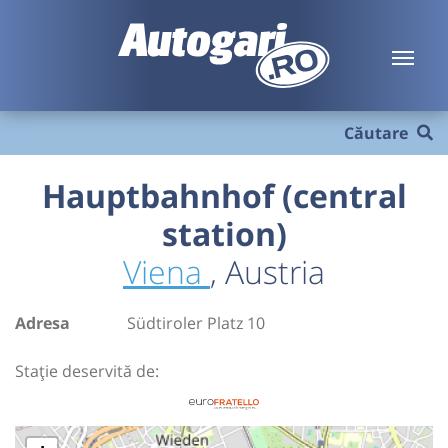
Căutare
Hauptbahnhof (central
station)
Viena
, Austria
Adresa
Südtiroler Platz 10
Stație deservită de: