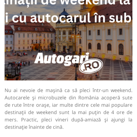
Nu ai nevoie de mașină ca să pleci într-un weekend.
Autocarele și microbuzele din România acoperă sute
de rute între orașe, iar multe dintre cele mai populare
destinații de weekend sunt la mai puțin de 4 ore de
mers. Practic, pleci vineri după-amiază și ajungi la
destinație înainte de cină.