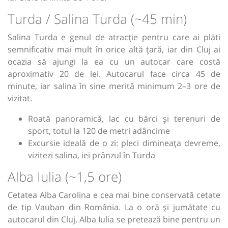
Turda / Salina Turda (~45 min)
Salina Turda e genul de atracție pentru care ai plăti
semnificativ mai mult în orice altă țară, iar din Cluj ai
ocazia să ajungi la ea cu un autocar care costă
aproximativ 20 de lei. Autocarul face circa 45 de
minute, iar salina în sine merită minimum 2–3 ore de
vizitat.
Roată panoramică, lac cu bărci și terenuri de
sport, totul la 120 de metri adâncime
Excursie ideală de o zi: pleci dimineața devreme,
vizitezi salina, iei prânzul în Turda
Alba Iulia (~1,5 ore)
Cetatea Alba Carolina e cea mai bine conservată cetate
de tip Vauban din România. La o oră și jumătate cu
autocarul din Cluj, Alba Iulia se pretează bine pentru un