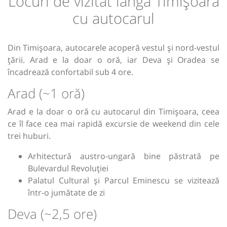
Locuri de vizitat lângă Timișoara
cu autocarul
Din Timișoara, autocarele acoperă vestul și nord-vestul
țării. Arad e la doar o oră, iar Deva și Oradea se
încadrează confortabil sub 4 ore.
Arad (~1 oră)
Arad e la doar o oră cu autocarul din Timișoara, ceea
ce îl face cea mai rapidă excursie de weekend din cele
trei huburi.
Arhitectură austro-ungară bine păstrată pe
Bulevardul Revoluției
Palatul Cultural și Parcul Eminescu se vizitează
într-o jumătate de zi
Deva (~2,5 ore)