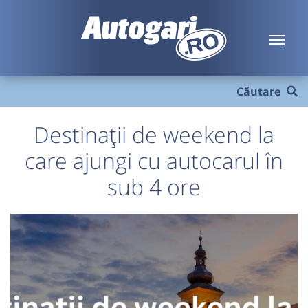
Căutare
Destinații de weekend la
care ajungi cu autocarul în
sub 4 ore