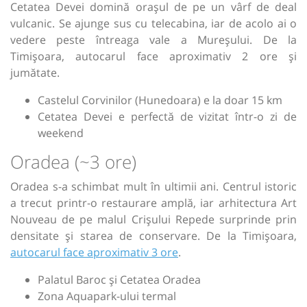
Cetatea Devei domină orașul de pe un vârf de deal
vulcanic. Se ajunge sus cu telecabina, iar de acolo ai o
vedere peste întreaga vale a Mureșului. De la
Timișoara, autocarul face aproximativ 2 ore și
jumătate.
Castelul Corvinilor (Hunedoara) e la doar 15 km
Cetatea Devei e perfectă de vizitat într-o zi de
weekend
Oradea (~3 ore)
Oradea s-a schimbat mult în ultimii ani. Centrul istoric
a trecut printr-o restaurare amplă, iar arhitectura Art
Nouveau de pe malul Crișului Repede surprinde prin
densitate și starea de conservare. De la Timișoara,
autocarul face aproximativ 3 ore
.
Palatul Baroc și Cetatea Oradea
Zona Aquapark-ului termal