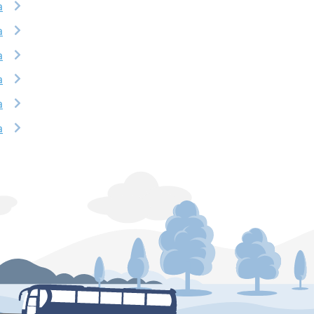
a
a
a
a
a
a