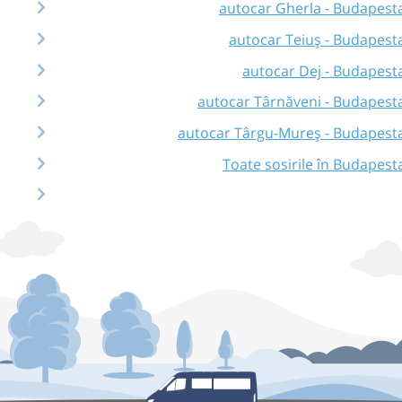
autocar Gherla - Budapest
autocar Teiuș - Budapest
autocar Dej - Budapest
autocar Târnăveni - Budapest
autocar Târgu-Mureș - Budapest
Toate sosirile în Budapest