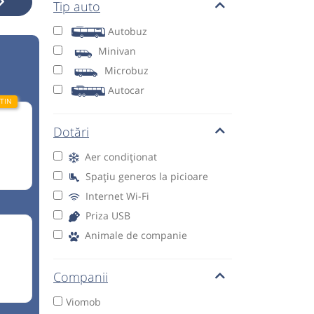
Tip auto
Autobuz
Minivan
Microbuz
Autocar
Dotări
Aer condiționat
Spațiu generos la picioare
Internet Wi-Fi
Priza USB
Animale de companie
Companii
Viomob