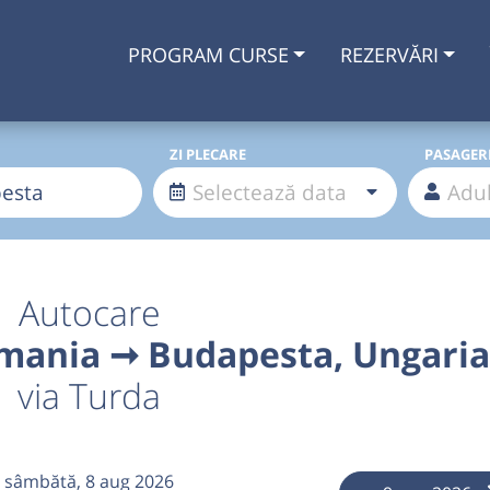
PROGRAM CURSE
REZERVĂRI
ZI PLECARE
PASAGER
Autocare
omania ➞ Budapesta, Ungaria
via Turda
sâmbătă,
8 aug 2026