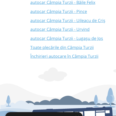
autocar Câmpia Turzii - Băile Felix
autocar Câmpia Turzii - Pince
autocar Câmpia Turzii - Uileacu de Criș
autocar Câmpia Turzii - Urvind
autocar Câmpia Turzii - Lugașu de Jos
Toate plecările din Câmpia Turzii
Închirieri autocare în Câmpia Turzii