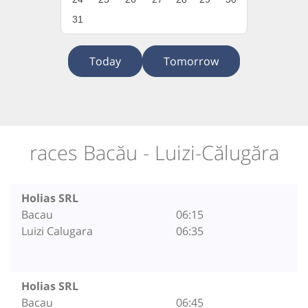
31
Today
Tomorrow
races Bacău - Luizi-Călugăra
Holias SRL
Bacau
06:15
Luizi Calugara
06:35
Holias SRL
Bacau
06:45