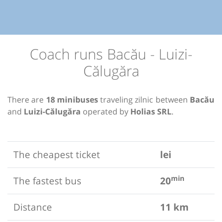
Coach runs Bacău - Luizi-
Călugăra
There are
18 minibuses
traveling zilnic between
Bacău
and
Luizi-Călugăra
operated by
Holias SRL
.
The cheapest ticket
lei
min
The fastest bus
20
Distance
11 km