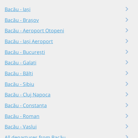
Bacău - Iași
Bacău - Brașov
Bacău - Aeroport Otopeni
Bacău - Iași Aeroport
Bacău - București
Bacău - Galați
Bacău - Bălți
Bacău - Sibiu
Bacău - Cluj Napoca
Bacău - Constanța
Bacău - Roman
Bacău - Vaslui
All departures from Bacău