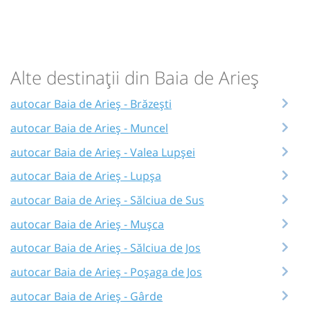
Alte destinații din Baia de Arieș
autocar Baia de Arieș - Brăzești
autocar Baia de Arieș - Muncel
autocar Baia de Arieș - Valea Lupșei
autocar Baia de Arieș - Lupșa
autocar Baia de Arieș - Sălciua de Sus
autocar Baia de Arieș - Mușca
autocar Baia de Arieș - Sălciua de Jos
autocar Baia de Arieș - Poșaga de Jos
autocar Baia de Arieș - Gârde