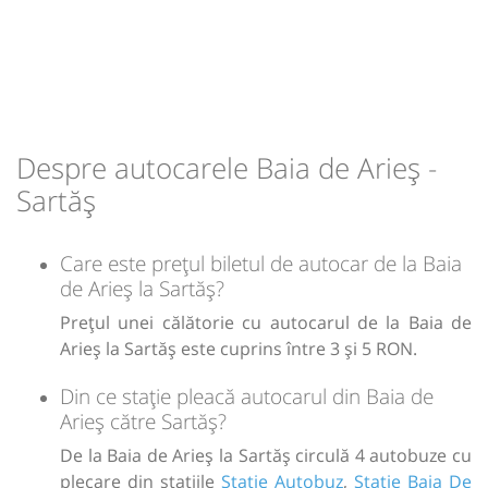
Despre autocarele Baia de Arieș -
Sartăș
Care este prețul biletul de autocar de la Baia
de Arieș la Sartăș?
Prețul unei călătorie cu autocarul de la Baia de
Arieș la Sartăș este cuprins între 3 și 5 RON.
Din ce stație pleacă autocarul din Baia de
Arieș către Sartăș?
De la Baia de Arieș la Sartăș circulă 4 autobuze cu
plecare din stațiile
Statie Autobuz
,
Statie Baia De