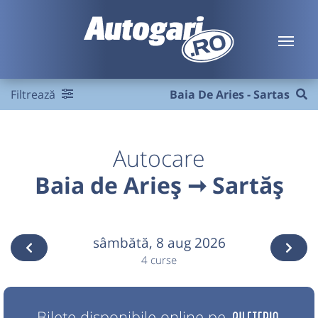
Filtrează
Baia De Aries - Sartas
Autocare
Baia de Arieș ➞ Sartăș
sâmbătă,
8 aug 2026
4 curse
Bilete disponibile online pe