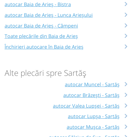
autocar Baia de Arieș - Bistra
autocar Baia de Arieș - Lunca Arieșului
autocar Baia de Arieș - Câmpeni
Toate plecările din Baia de Arieș
Închirieri autocare în Baia de Arieș
Alte plecări spre Sartăș
autocar Muncel - Sartăș
autocar Brăzești - Sartăș
autocar Valea Lupșei - Sartăș
autocar Lupșa - Sartăș
autocar Mușca - Sartăș