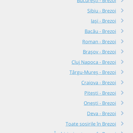
București - Brezoi
Sibiu - Brezoi
Iași - Brezoi
Bacău - Brezoi
Roman - Brezoi
Brașov - Brezoi
Cluj Napoca - Brezoi
Târgu-Mureș - Brezoi
Craiova - Brezoi
Pitești - Brezoi
Onești - Brezoi
Deva - Brezoi
Toate sosirile în Brezoi