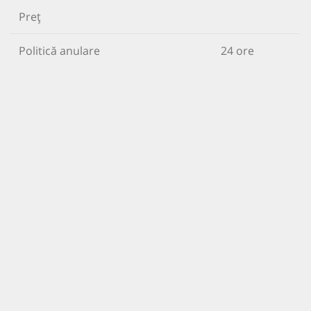
Preț
Politică anulare
24 ore