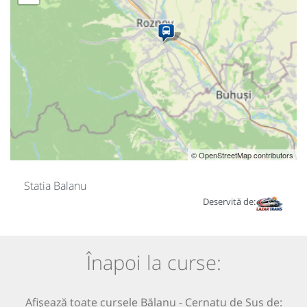
© OpenStreetMap contributors
Statia Balanu
Deservită de:
Înapoi la curse:
Afișează toate cursele Bălanu - Cernatu de Sus de: