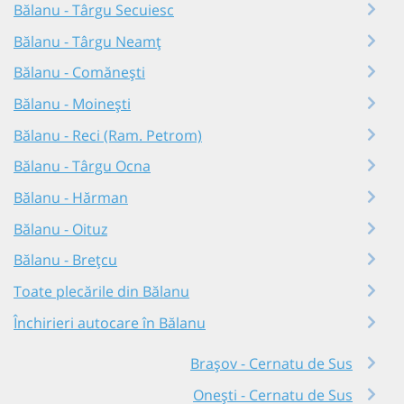
Bălanu - Târgu Secuiesc
Bălanu - Târgu Neamț
Bălanu - Comănești
Bălanu - Moinești
Bălanu - Reci (Ram. Petrom)
Bălanu - Târgu Ocna
Bălanu - Hărman
Bălanu - Oituz
Bălanu - Brețcu
Toate plecările din Bălanu
Închirieri autocare în Bălanu
Brașov - Cernatu de Sus
Onești - Cernatu de Sus