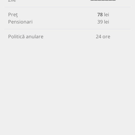
Preț
78
lei
Pensionari
39 lei
Politică anulare
24 ore