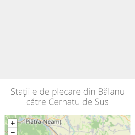
Stațiile de plecare din Bălanu
către Cernatu de Sus
+
−