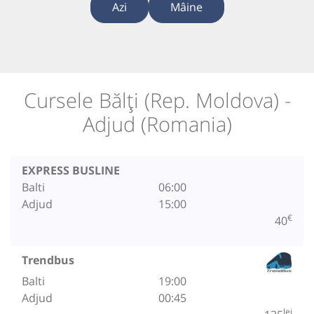
Azi
Mâine
Cursele Bălți (Rep. Moldova) -
Adjud (Romania)
EXPRESS BUSLINE
Balti
06:00
Adjud
15:00
€
40
Trendbus
Balti
19:00
Adjud
00:45
lei