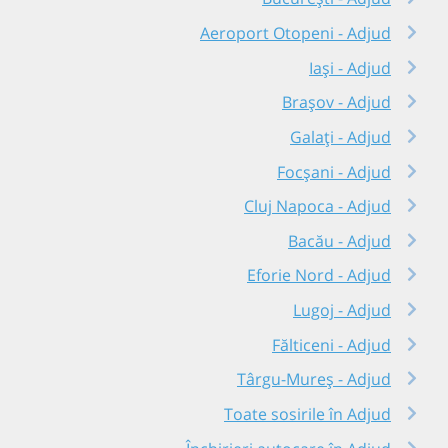
Aeroport Otopeni - Adjud
Iași - Adjud
Brașov - Adjud
Galați - Adjud
Focșani - Adjud
Cluj Napoca - Adjud
Bacău - Adjud
Eforie Nord - Adjud
Lugoj - Adjud
Fălticeni - Adjud
Târgu-Mureș - Adjud
Toate sosirile în Adjud