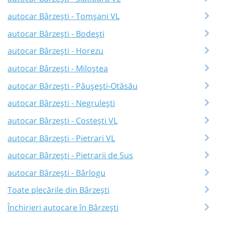
autocar Bârzeşti - Tomșani VL
autocar Bârzeşti - Bodești
autocar Bârzeşti - Horezu
autocar Bârzeşti - Miloștea
autocar Bârzeşti - Păușești-Otăsău
autocar Bârzeşti - Negrulești
autocar Bârzeşti - Costești VL
autocar Bârzeşti - Pietrari VL
autocar Bârzeşti - Pietrarii de Sus
autocar Bârzeşti - Bârlogu
Toate plecările din Bârzeşti
Închirieri autocare în Bârzeşti