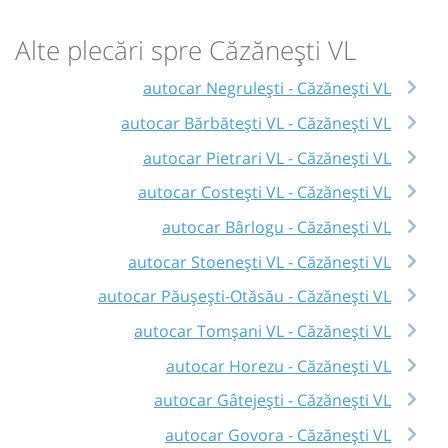
Alte plecări spre Căzănești VL
autocar Negrulești - Căzănești VL
autocar Bărbătești VL - Căzănești VL
autocar Pietrari VL - Căzănești VL
autocar Costești VL - Căzănești VL
autocar Bârlogu - Căzănești VL
autocar Stoenești VL - Căzănești VL
autocar Păușești-Otăsău - Căzănești VL
autocar Tomșani VL - Căzănești VL
autocar Horezu - Căzănești VL
autocar Gâtejești - Căzănești VL
autocar Govora - Căzănești VL