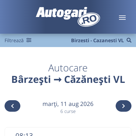
Filtrează
Birzesti - Cazanesti VL
Autocare
Bârzeşti ➞ Căzănești VL
marţi,
11 aug 2026
6 curse
08:13