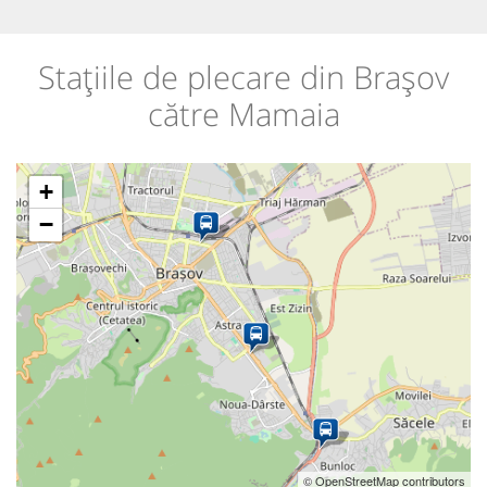
Stațiile de plecare din Brașov
către Mamaia
+
−
© OpenStreetMap contributors