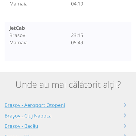
Mamaia
04:19
JetCab
Brasov
23:15
Mamaia
05:49
Unde au mai călătorit alții?
Brașov - Aeroport Otopeni
Brașov - Cluj Napoca
Brașov - Bacău