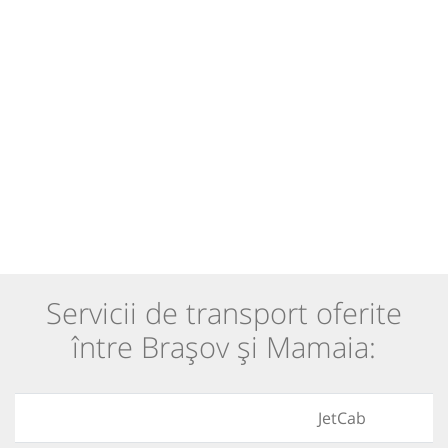
Servicii de transport oferite
între Brașov și Mamaia:
JetCab