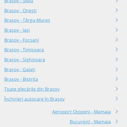
Brașov - Sibiu
Brașov - Onești
Brașov - Târgu-Mureș
Brașov - Iași
Brașov - Focșani
Brașov - Timișoara
Brașov - Sighișoara
Brașov - Galați
Brașov - Bistrița
Toate plecările din Brașov
Închirieri autocare în Brașov
Aeroport Otopeni - Mamaia
București - Mamaia