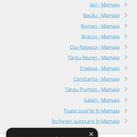
Iași - Mamaia
Bacău - Mamaia
Roman - Mamaia
Brașov - Mamaia
Cluj Napoca - Mamaia
Târgu-Mureș - Mamaia
Craiova - Mamaia
Constanța - Mamaia
Târgu Frumos - Mamaia
Galați - Mamaia
Toate sosirile în Mamaia
Închirieri autocare în Mamaia
×