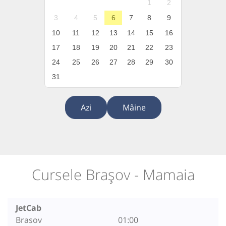
1
2
3
4
5
6
7
8
9
10
11
12
13
14
15
16
17
18
19
20
21
22
23
24
25
26
27
28
29
30
31
Azi
Mâine
Cursele Brașov - Mamaia
JetCab
Brasov
01:00