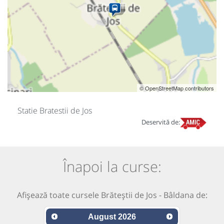
© OpenStreetMap contributors
Statie Bratestii de Jos
Deservită de:
Înapoi la curse:
Afișează toate cursele Brăteștii de Jos - Bâldana de:
August
2026