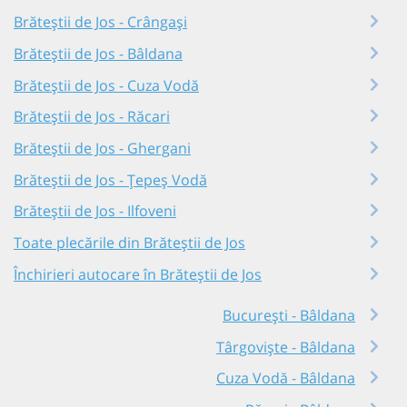
Brăteștii de Jos - Crângași
Brăteștii de Jos - Bâldana
Brăteștii de Jos - Cuza Vodă
Brăteștii de Jos - Răcari
Brăteștii de Jos - Ghergani
Brăteștii de Jos - Țepeș Vodă
Brăteștii de Jos - Ilfoveni
Toate plecările din Brăteștii de Jos
Închirieri autocare în Brăteștii de Jos
București - Bâldana
Târgoviște - Bâldana
Cuza Vodă - Bâldana