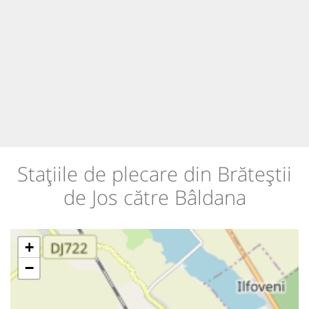
Stațiile de plecare din Brăteștii
de Jos către Bâldana
+
−