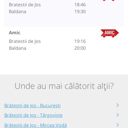
Bratestii de Jos
18:46
Baldana
19:30
Amic
Bratestii de Jos
19:16
Baldana
20:00
Unde au mai călătorit alții?
Brăteștii de Jos - București
Brăteștii de Jos - Târgoviște
Brăteștii de Jos - Mircea Vodă