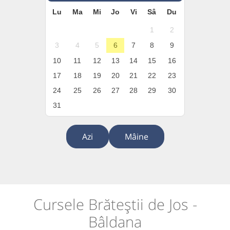
Lu
Ma
Mi
Jo
Vi
Sâ
Du
1
2
3
4
5
6
7
8
9
10
11
12
13
14
15
16
17
18
19
20
21
22
23
24
25
26
27
28
29
30
31
Azi
Mâine
Cursele Brăteștii de Jos -
Bâldana