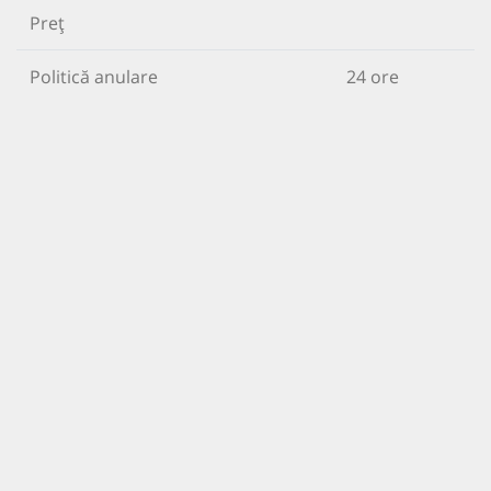
Preț
Politică anulare
24 ore