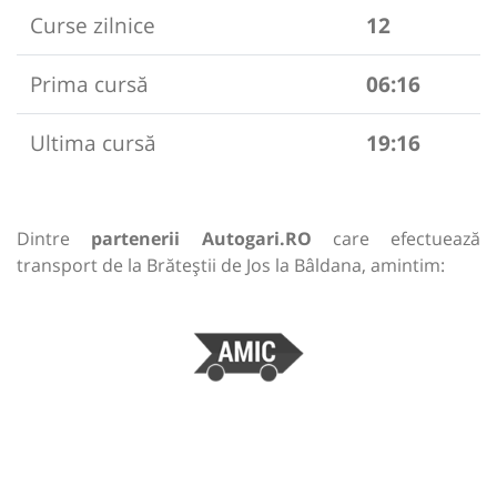
Curse zilnice
12
Prima cursă
06:16
Ultima cursă
19:16
Dintre
partenerii Autogari.RO
care efectuează
transport de la Brăteștii de Jos la Bâldana, amintim: