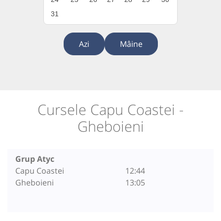
31
Azi
Mâine
Cursele Capu Coastei -
Gheboieni
Grup Atyc
Capu Coastei
12:44
Gheboieni
13:05