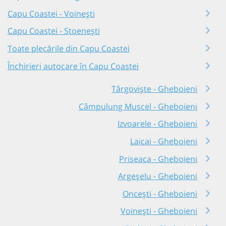
Capu Coastei - Voinești
Capu Coastei - Stoenești
Toate plecările din Capu Coastei
Închirieri autocare în Capu Coastei
Târgoviște - Gheboieni
Câmpulung Muscel - Gheboieni
Izvoarele - Gheboieni
Laicai - Gheboieni
Priseaca - Gheboieni
Argeșelu - Gheboieni
Oncești - Gheboieni
Voinești - Gheboieni