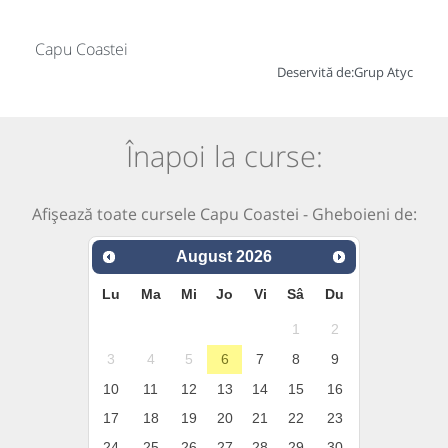
Capu Coastei
Deservită de:
Grup Atyc
Înapoi la curse:
Afișează toate cursele Capu Coastei - Gheboieni de:
August
2026
Lu
Ma
Mi
Jo
Vi
Sâ
Du
1
2
3
4
5
6
7
8
9
10
11
12
13
14
15
16
17
18
19
20
21
22
23
24
25
26
27
28
29
30