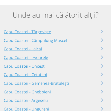
Unde au mai călătorit alții?
Capu Coastei - Târgoviște
Capu Coastei - Câmpulung Muscel
Capu Coastei - Laicai
Capu Coastei - Izvoarele
Capu Coastei - Oncești
Capu Coastei - Cetateni
Capu Coastei - Gemenea-Brătulești
Capu Coastei - Gheboieni
Capu Coastei - Argeșelu
Capu Coastei - Ungureni