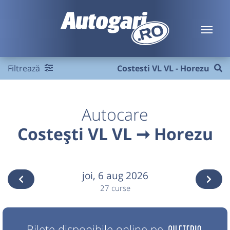
Filtrează
Costesti VL VL - Horezu
Autocare
Costești VL VL ➞ Horezu
joi,
6 aug 2026
27 curse
Bilete disponibile online pe