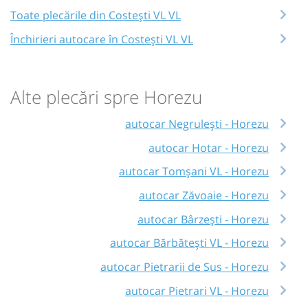
Toate plecările din Costești VL VL
Închirieri autocare în Costești VL VL
Alte plecări spre Horezu
autocar Negrulești - Horezu
autocar Hotar - Horezu
autocar Tomșani VL - Horezu
autocar Zăvoaie - Horezu
autocar Bârzeşti - Horezu
autocar Bărbătești VL - Horezu
autocar Pietrarii de Sus - Horezu
autocar Pietrari VL - Horezu