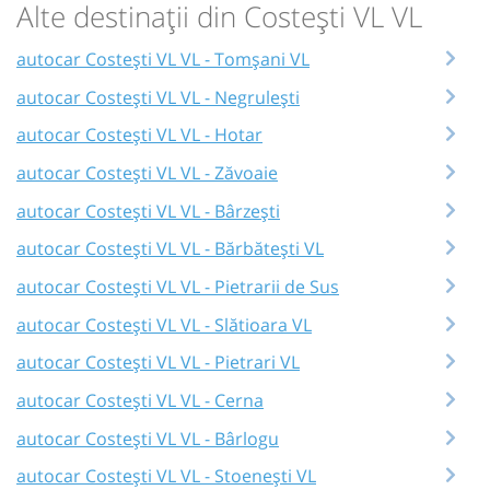
Alte destinații din Costești VL VL
autocar Costești VL VL - Tomșani VL
autocar Costești VL VL - Negrulești
autocar Costești VL VL - Hotar
autocar Costești VL VL - Zăvoaie
autocar Costești VL VL - Bârzeşti
autocar Costești VL VL - Bărbătești VL
autocar Costești VL VL - Pietrarii de Sus
autocar Costești VL VL - Slătioara VL
autocar Costești VL VL - Pietrari VL
autocar Costești VL VL - Cerna
autocar Costești VL VL - Bârlogu
autocar Costești VL VL - Stoenești VL