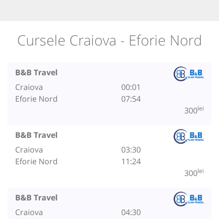
Cursele Craiova - Eforie Nord
B&B Travel
Craiova
00:01
Eforie Nord
07:54
lei
300
B&B Travel
Craiova
03:30
Eforie Nord
11:24
lei
300
B&B Travel
Craiova
04:30