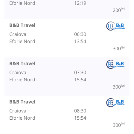
Eforie Nord
12:19
lei
200
B&B Travel
Craiova
06:30
Eforie Nord
13:54
lei
300
B&B Travel
Craiova
07:30
Eforie Nord
15:54
lei
300
B&B Travel
Craiova
08:30
Eforie Nord
15:54
lei
300