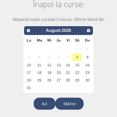
Înapoi la curse:
Afișează toate cursele Craiova - Eforie Nord de:
August
2026
Lu
Ma
Mi
Jo
Vi
Sâ
Du
1
2
3
4
5
6
7
8
9
10
11
12
13
14
15
16
17
18
19
20
21
22
23
24
25
26
27
28
29
30
31
Azi
Mâine