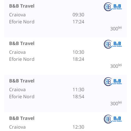
B&B Travel
Craiova
09:30
Eforie Nord
17:24
lei
300
B&B Travel
Craiova
10:30
Eforie Nord
18:24
lei
300
B&B Travel
Craiova
11:30
Eforie Nord
18:54
lei
300
B&B Travel
Craiova
12:30