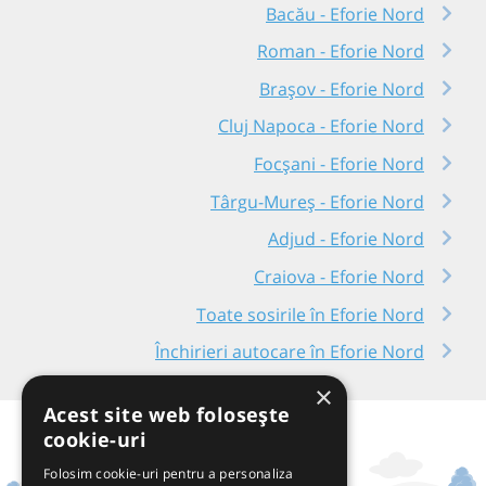
Bacău - Eforie Nord
Roman - Eforie Nord
Brașov - Eforie Nord
Cluj Napoca - Eforie Nord
Focșani - Eforie Nord
Târgu-Mureș - Eforie Nord
Adjud - Eforie Nord
Craiova - Eforie Nord
Toate sosirile în Eforie Nord
Închirieri autocare în Eforie Nord
×
Acest site web folosește
cookie-uri
Folosim cookie-uri pentru a personaliza