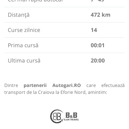
Distanță
472 km
Curse zilnice
14
Prima cursă
00:01
Ultima cursă
20:00
Dintre
partenerii Autogari.RO
care efectuează
transport de la Craiova la Eforie Nord, amintim: