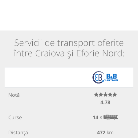
Servicii de transport oferite
între Craiova și Eforie Nord:
Notă
4.78
Curse
14 ×
Distanță
472
km