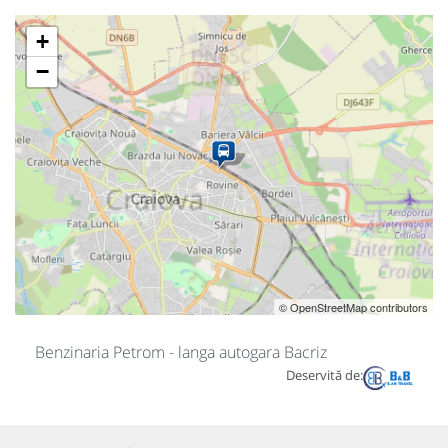
+
−
© OpenStreetMap contributors
Benzinaria Petrom - langa autogara Bacriz
Deservită de: