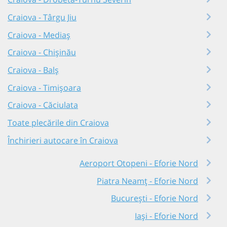
Craiova - Târgu Jiu
Craiova - Mediaș
Craiova - Chișinău
Craiova - Balș
Craiova - Timișoara
Craiova - Căciulata
Toate plecările din Craiova
Închirieri autocare în Craiova
Aeroport Otopeni - Eforie Nord
Piatra Neamț - Eforie Nord
București - Eforie Nord
Iași - Eforie Nord