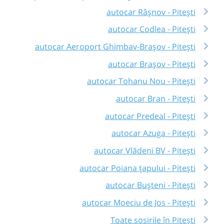
autocar Râşnov - Pitești
autocar Codlea - Pitești
autocar Aeroport Ghimbav-Brașov - Pitești
autocar Brașov - Pitești
autocar Tohanu Nou - Pitești
autocar Bran - Pitești
autocar Predeal - Pitești
autocar Azuga - Pitești
autocar Vlădeni BV - Pitești
autocar Poiana țapului - Pitești
autocar Bușteni - Pitești
autocar Moeciu de Jos - Pitești
Toate sosirile în Pitești