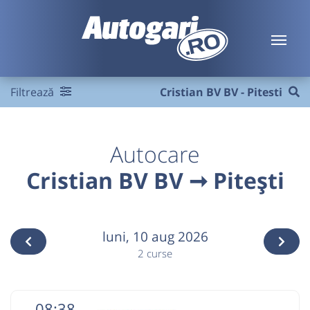
Filtrează
Cristian BV BV - Pitesti
Autocare
Cristian BV BV ➞ Pitești
luni,
10 aug 2026
2 curse
08:38