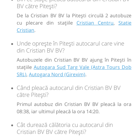
BV către Pitești?
De la Cristian BV BV la Pitești circulă 2 autobuze
cu plecare din stațiile
Cristian Centru
,
Statie
Cristian
.
Unde oprește în Pitești autocarul care vine
din Cristian BV BV?
Autobuzele din Cristian BV BV ajung în Pitești în
stațiile
Autogara Sud Targ Vale (Astra Tours Dob
SRL)
,
Autogara Nord (Girexim)
.
Când pleacă autocarul din Cristian BV BV
către Pitești?
Primul autobuz din Cristian BV BV pleacă la ora
08:38, iar ultimul pleacă la ora 14:20.
Cât durează călătoria cu autocarul din
Cristian BV BV către Pitești?