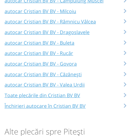
autocar Cristian BV BV - Câmpulung Muscel
autocar Cristian BV BV - Milcoiu
autocar Cristian BV BV - Râmnicu Vâlcea
autocar Cristian BV BV - Dragoslavele
autocar Cristian BV BV - Buleta
autocar Cristian BV BV - Rucăr
autocar Cristian BV BV - Govora
autocar Cristian BV BV - Căzănești
autocar Cristian BV BV - Valea Urdii
Toate plecările din Cristian BV BV
Închirieri autocare în Cristian BV BV
Alte plecări spre Pitești