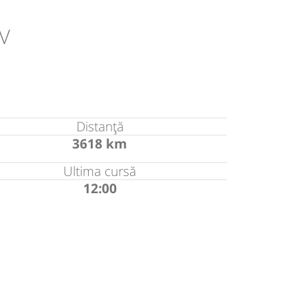
BV
Distanță
3618 km
Ultima cursă
12:00