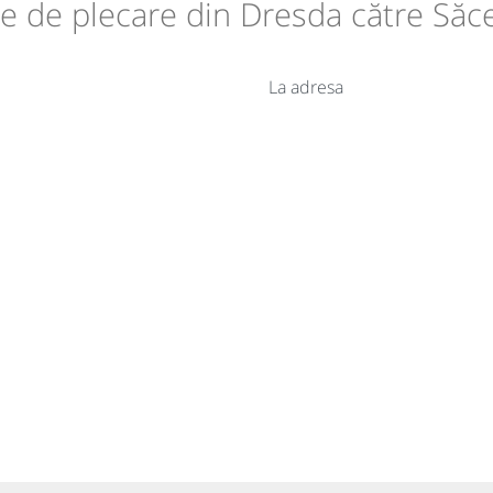
ile de plecare din Dresda către Săc
La adresa