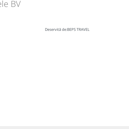
ele BV
Deservită de:
BEPS TRAVEL