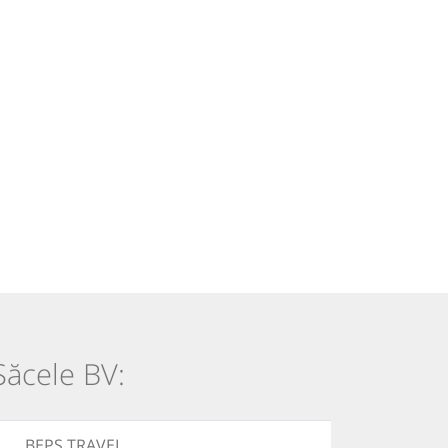
 Săcele BV:
BEPS TRAVEL