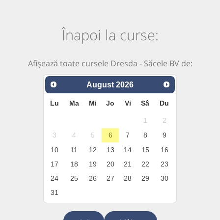
Înapoi la curse:
Afișează toate cursele Dresda - Săcele BV de:
August
2026
Lu
Ma
Mi
Jo
Vi
Sâ
Du
1
2
3
4
5
6
7
8
9
10
11
12
13
14
15
16
17
18
19
20
21
22
23
24
25
26
27
28
29
30
31