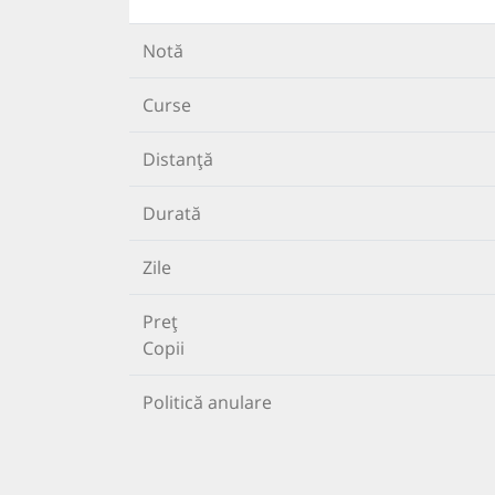
Notă
Curse
Distanță
Durată
Zile
Preț
Copii
Politică anulare