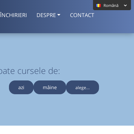
ÎNCHIRIERI
DESPRE
CONTACT
oate cursele de:
azi
mâine
alege...