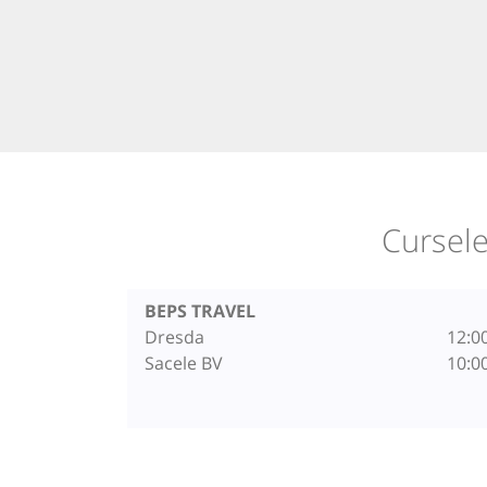
Cursele
BEPS TRAVEL
Dresda
12:0
Sacele BV
10:0