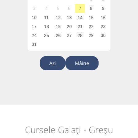
3
4
5
6
7
8
9
10
11
12
13
14
15
16
17
18
19
20
21
22
23
24
25
26
27
28
29
30
31
Azi
Mâine
Cursele Galați - Greșu