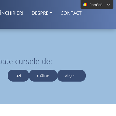
ÎNCHIRIERI
DESPRE
CONTACT
oate cursele de:
azi
mâine
alege...