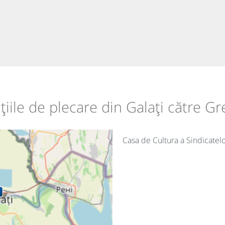
țiile de plecare din Galați către G
Casa de Cultura a Sindicatel