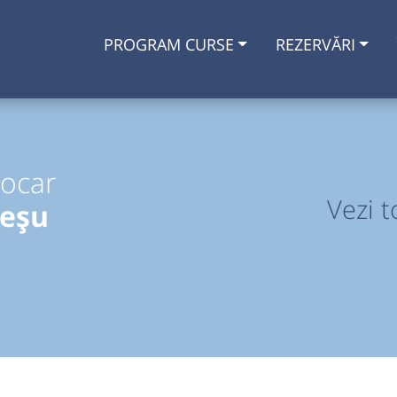
PROGRAM CURSE
REZERVĂRI
tocar
Vezi t
reșu