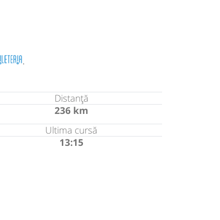
.
Distanță
236 km
Ultima cursă
13:15