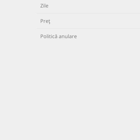
Zile
Preț
Politică anulare