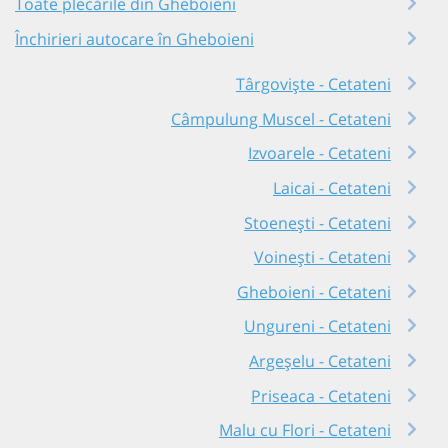
Toate plecările din Gheboieni
Închirieri autocare în Gheboieni
Târgoviște - Cetateni
Câmpulung Muscel - Cetateni
Izvoarele - Cetateni
Laicai - Cetateni
Stoenești - Cetateni
Voinești - Cetateni
Gheboieni - Cetateni
Ungureni - Cetateni
Argeșelu - Cetateni
Priseaca - Cetateni
Malu cu Flori - Cetateni