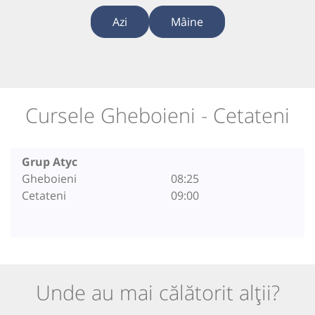
Azi
Mâine
Cursele Gheboieni - Cetateni
Grup Atyc
Gheboieni
08:25
Cetateni
09:00
Unde au mai călătorit alții?