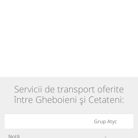
Servicii de transport oferite
între Gheboieni și Cetateni:
Grup Atyc
Notă
-