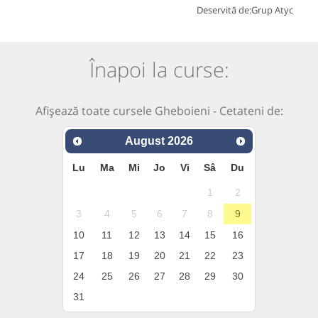
Deservită de:
Grup Atyc
Înapoi la curse:
Afișează toate cursele Gheboieni - Cetateni de:
August
2026
Lu
Ma
Mi
Jo
Vi
Sâ
Du
1
2
3
4
5
6
7
8
9
10
11
12
13
14
15
16
17
18
19
20
21
22
23
24
25
26
27
28
29
30
31