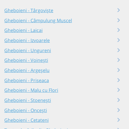
Gheboieni - Târgoviște
Gheboieni - Câmpulung Muscel
Gheboieni - Laicai
Gheboieni - Izvoarele
Gheboieni - Ungureni
Gheboieni - Voinești
Gheboieni - Argeșelu
Gheboieni - Priseaca
Gheboieni - Malu cu Flori
Gheboieni - Stoenești
Gheboieni - Oncești
Gheboieni - Cetateni