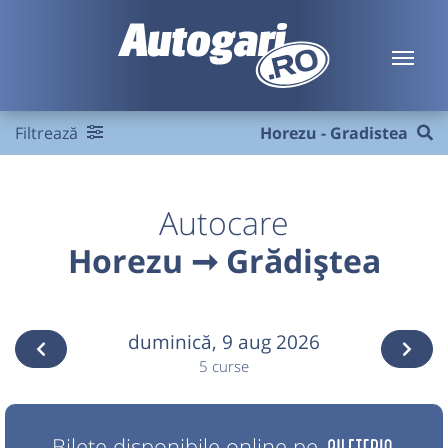
Filtrează
Horezu - Gradistea
Autocare
Horezu ➞ Grădiștea
duminică,
9 aug 2026
5 curse
Bilete disponibile online pe