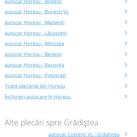
autocar Horezu - Bodești
autocar Horezu - Bunești VL
autocar Horezu - Mateești
autocar Horezu - Lăcusteni
autocar Horezu - Miloștea
autocar Horezu - Benești
autocar Horezu - Racovița
autocar Horezu - Polovragi
Toate plecările din Horezu
Închirieri autocare în Horezu
Alte plecări spre Grădiștea
autocar Costești VL - Grădiștea