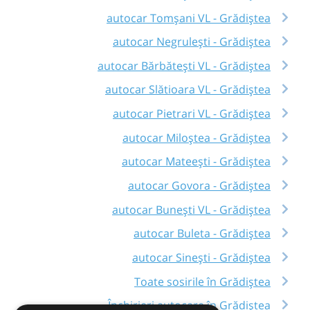
autocar Tomșani VL - Grădiștea
autocar Negrulești - Grădiștea
autocar Bărbătești VL - Grădiștea
autocar Slătioara VL - Grădiștea
autocar Pietrari VL - Grădiștea
autocar Miloștea - Grădiștea
autocar Mateești - Grădiștea
autocar Govora - Grădiștea
autocar Bunești VL - Grădiștea
autocar Buleta - Grădiștea
autocar Sinești - Grădiștea
Toate sosirile în Grădiștea
Închirieri autocare în Grădiștea