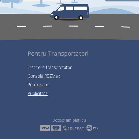
Pentru Transportatori
Înscriere transportator
Consolă REZMax
Promovare
Publicitate
Acceptăm plăți cu