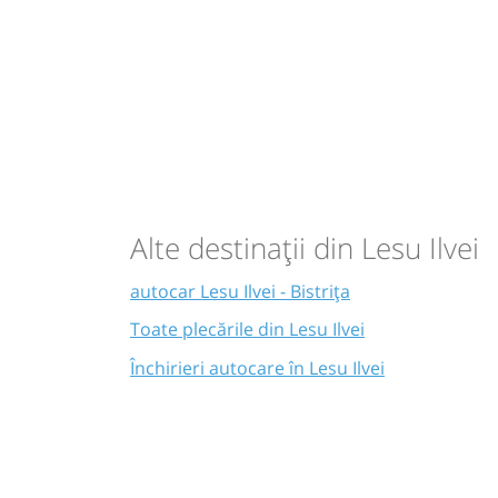
Alte destinații din Lesu Ilvei
autocar Lesu Ilvei - Bistrița
Toate plecările din Lesu Ilvei
Închirieri autocare în Lesu Ilvei