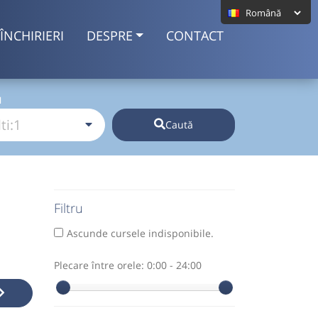
ÎNCHIRIERI
DESPRE
CONTACT
I
Caută
Filtru
Ascunde cursele indisponibile.
Plecare între orele:
0:00 - 24:00