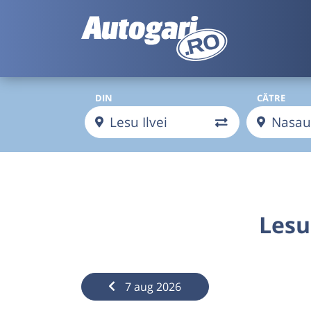
DIN
CĂTRE
Lesu
7 aug 2026