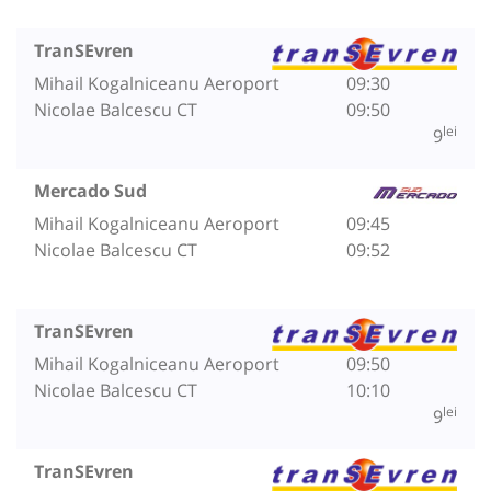
TranSEvren
Mihail Kogalniceanu Aeroport
09:30
Nicolae Balcescu CT
09:50
lei
9
Mercado Sud
Mihail Kogalniceanu Aeroport
09:45
Nicolae Balcescu CT
09:52
TranSEvren
Mihail Kogalniceanu Aeroport
09:50
Nicolae Balcescu CT
10:10
lei
9
TranSEvren