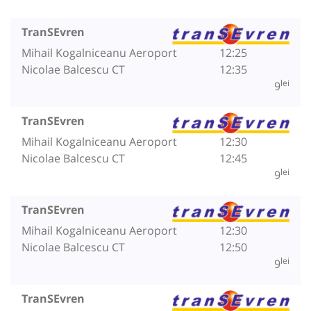
TranSEvren
Mihail Kogalniceanu Aeroport
12:25
Nicolae Balcescu CT
12:35
lei
9
TranSEvren
Mihail Kogalniceanu Aeroport
12:30
Nicolae Balcescu CT
12:45
lei
9
TranSEvren
Mihail Kogalniceanu Aeroport
12:30
Nicolae Balcescu CT
12:50
lei
9
TranSEvren