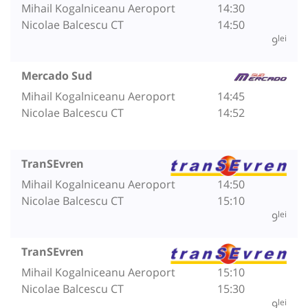
Mihail Kogalniceanu Aeroport
14:30
Nicolae Balcescu CT
14:50
lei
9
Mercado Sud
Mihail Kogalniceanu Aeroport
14:45
Nicolae Balcescu CT
14:52
TranSEvren
Mihail Kogalniceanu Aeroport
14:50
Nicolae Balcescu CT
15:10
lei
9
TranSEvren
Mihail Kogalniceanu Aeroport
15:10
Nicolae Balcescu CT
15:30
lei
9