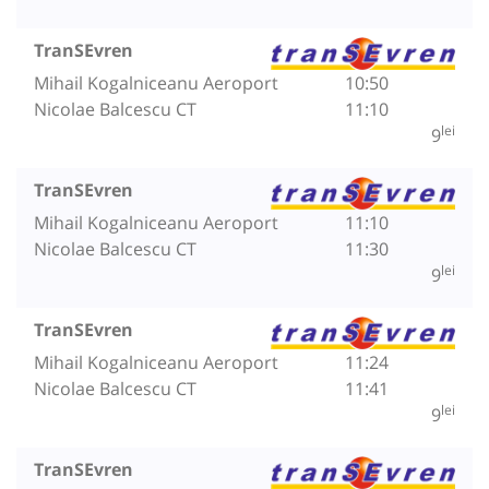
TranSEvren
Mihail Kogalniceanu Aeroport
10:50
Nicolae Balcescu CT
11:10
lei
9
TranSEvren
Mihail Kogalniceanu Aeroport
11:10
Nicolae Balcescu CT
11:30
lei
9
TranSEvren
Mihail Kogalniceanu Aeroport
11:24
Nicolae Balcescu CT
11:41
lei
9
TranSEvren