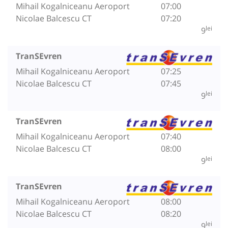
Mihail Kogalniceanu Aeroport
07:00
Nicolae Balcescu CT
07:20
lei
9
TranSEvren
Mihail Kogalniceanu Aeroport
07:25
Nicolae Balcescu CT
07:45
lei
9
TranSEvren
Mihail Kogalniceanu Aeroport
07:40
Nicolae Balcescu CT
08:00
lei
9
TranSEvren
Mihail Kogalniceanu Aeroport
08:00
Nicolae Balcescu CT
08:20
lei
9