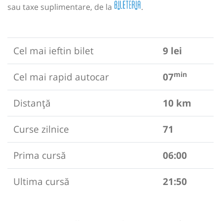
sau taxe suplimentare, de la
.
Cel mai ieftin bilet
9 lei
min
Cel mai rapid autocar
07
Distanță
10 km
Curse zilnice
71
Prima cursă
06:00
Ultima cursă
21:50