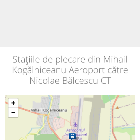
Stațiile de plecare din Mihail
Kogălniceanu Aeroport către
Nicolae Bălcescu CT
+
−