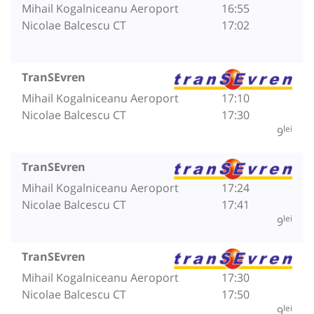
Mihail Kogalniceanu Aeroport
16:55
Nicolae Balcescu CT
17:02
TranSEvren
Mihail Kogalniceanu Aeroport
17:10
Nicolae Balcescu CT
17:30
lei
9
TranSEvren
Mihail Kogalniceanu Aeroport
17:24
Nicolae Balcescu CT
17:41
lei
9
TranSEvren
Mihail Kogalniceanu Aeroport
17:30
Nicolae Balcescu CT
17:50
lei
9