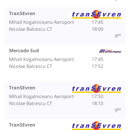
TranSEvren
Mihail Kogalniceanu Aeroport
17:45
Nicolae Balcescu CT
18:00
lei
9
Mercado Sud
Mihail Kogalniceanu Aeroport
17:45
Nicolae Balcescu CT
17:52
TranSEvren
Mihail Kogalniceanu Aeroport
17:50
Nicolae Balcescu CT
18:10
lei
9
TranSEvren