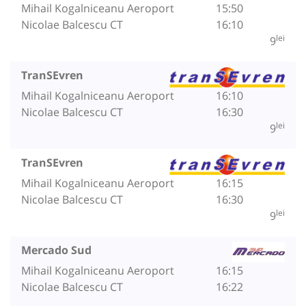
Mihail Kogalniceanu Aeroport
15:50
Nicolae Balcescu CT
16:10
lei
9
TranSEvren
Mihail Kogalniceanu Aeroport
16:10
Nicolae Balcescu CT
16:30
lei
9
TranSEvren
Mihail Kogalniceanu Aeroport
16:15
Nicolae Balcescu CT
16:30
lei
9
Mercado Sud
Mihail Kogalniceanu Aeroport
16:15
Nicolae Balcescu CT
16:22