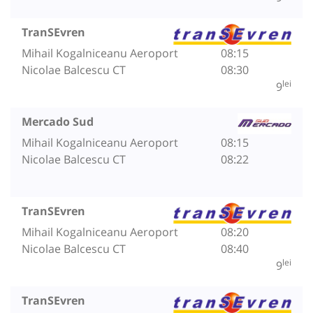
TranSEvren
Mihail Kogalniceanu Aeroport
08:15
Nicolae Balcescu CT
08:30
lei
9
Mercado Sud
Mihail Kogalniceanu Aeroport
08:15
Nicolae Balcescu CT
08:22
TranSEvren
Mihail Kogalniceanu Aeroport
08:20
Nicolae Balcescu CT
08:40
lei
9
TranSEvren