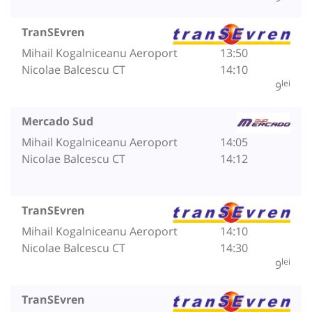
TranSEvren
Mihail Kogalniceanu Aeroport
13:50
Nicolae Balcescu CT
14:10
lei
9
Mercado Sud
Mihail Kogalniceanu Aeroport
14:05
Nicolae Balcescu CT
14:12
TranSEvren
Mihail Kogalniceanu Aeroport
14:10
Nicolae Balcescu CT
14:30
lei
9
TranSEvren