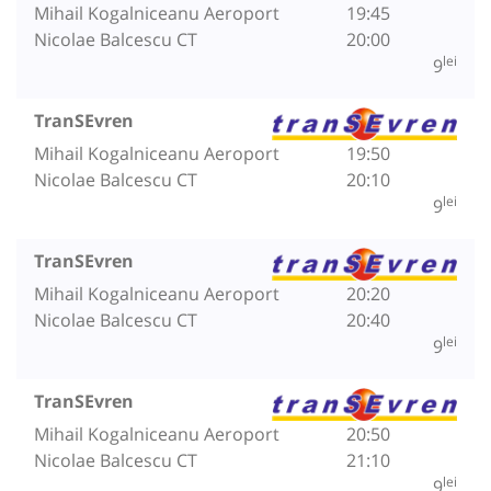
Mihail Kogalniceanu Aeroport
19:45
Nicolae Balcescu CT
20:00
lei
9
TranSEvren
Mihail Kogalniceanu Aeroport
19:50
Nicolae Balcescu CT
20:10
lei
9
TranSEvren
Mihail Kogalniceanu Aeroport
20:20
Nicolae Balcescu CT
20:40
lei
9
TranSEvren
Mihail Kogalniceanu Aeroport
20:50
Nicolae Balcescu CT
21:10
lei
9