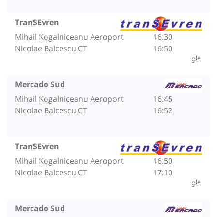
TranSEvren
Mihail Kogalniceanu Aeroport
16:30
Nicolae Balcescu CT
16:50
lei
9
Mercado Sud
Mihail Kogalniceanu Aeroport
16:45
Nicolae Balcescu CT
16:52
TranSEvren
Mihail Kogalniceanu Aeroport
16:50
Nicolae Balcescu CT
17:10
lei
9
Mercado Sud