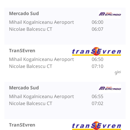
Mercado Sud
Mihail Kogalniceanu Aeroport
06:00
Nicolae Balcescu CT
06:07
TranSEvren
Mihail Kogalniceanu Aeroport
06:50
Nicolae Balcescu CT
07:10
lei
9
Mercado Sud
Mihail Kogalniceanu Aeroport
06:55
Nicolae Balcescu CT
07:02
TranSEvren