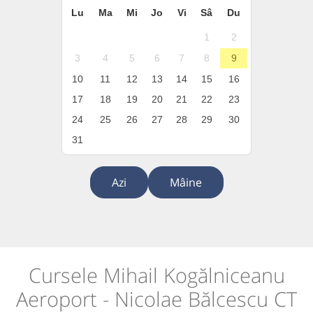
Lu
Ma
Mi
Jo
Vi
Sâ
Du
1
2
3
4
5
6
7
8
9
10
11
12
13
14
15
16
17
18
19
20
21
22
23
24
25
26
27
28
29
30
31
Azi
Mâine
Cursele Mihail Kogălniceanu
Aeroport - Nicolae Bălcescu CT