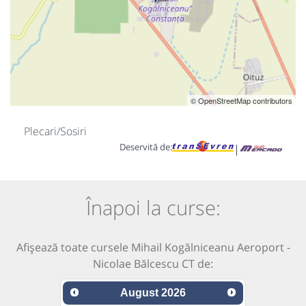
© OpenStreetMap contributors
Plecari/Sosiri
Deservită de:
|
Înapoi la curse:
Afișează toate cursele Mihail Kogălniceanu Aeroport -
Nicolae Bălcescu CT de:
August
2026