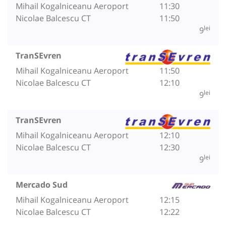
Mihail Kogalniceanu Aeroport
11:30
Nicolae Balcescu CT
11:50
lei
9
TranSEvren
Mihail Kogalniceanu Aeroport
11:50
Nicolae Balcescu CT
12:10
lei
9
TranSEvren
Mihail Kogalniceanu Aeroport
12:10
Nicolae Balcescu CT
12:30
lei
9
Mercado Sud
Mihail Kogalniceanu Aeroport
12:15
Nicolae Balcescu CT
12:22