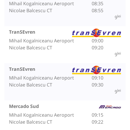
Mihail Kogalniceanu Aeroport
08:35
Nicolae Balcescu CT
08:55
lei
9
TranSEvren
Mihail Kogalniceanu Aeroport
09:00
Nicolae Balcescu CT
09:20
lei
9
TranSEvren
Mihail Kogalniceanu Aeroport
09:10
Nicolae Balcescu CT
09:30
lei
9
Mercado Sud
Mihail Kogalniceanu Aeroport
09:15
Nicolae Balcescu CT
09:22