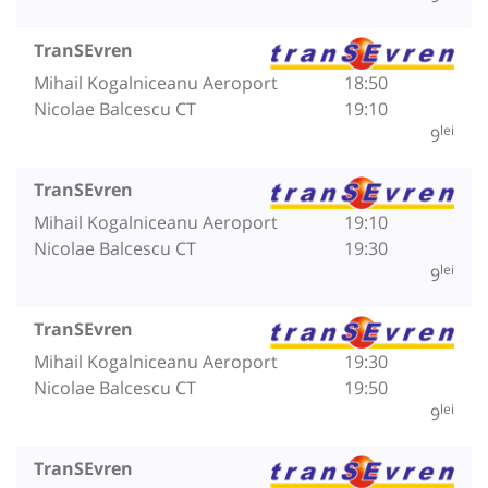
TranSEvren
Mihail Kogalniceanu Aeroport
18:50
Nicolae Balcescu CT
19:10
lei
9
TranSEvren
Mihail Kogalniceanu Aeroport
19:10
Nicolae Balcescu CT
19:30
lei
9
TranSEvren
Mihail Kogalniceanu Aeroport
19:30
Nicolae Balcescu CT
19:50
lei
9
TranSEvren