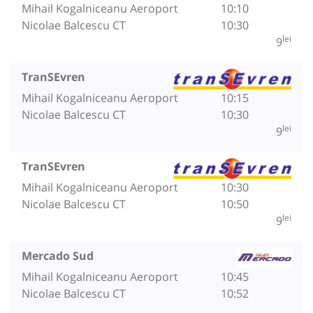
Mihail Kogalniceanu Aeroport
10:10
Nicolae Balcescu CT
10:30
lei
9
TranSEvren
Mihail Kogalniceanu Aeroport
10:15
Nicolae Balcescu CT
10:30
lei
9
TranSEvren
Mihail Kogalniceanu Aeroport
10:30
Nicolae Balcescu CT
10:50
lei
9
Mercado Sud
Mihail Kogalniceanu Aeroport
10:45
Nicolae Balcescu CT
10:52