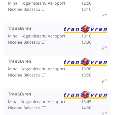
Mihail Kogalniceanu Aeroport
12:50
Nicolae Balcescu CT
13:10
lei
9
TranSEvren
Mihail Kogalniceanu Aeroport
13:10
Nicolae Balcescu CT
13:30
lei
9
TranSEvren
Mihail Kogalniceanu Aeroport
13:30
Nicolae Balcescu CT
13:50
lei
9
TranSEvren
Mihail Kogalniceanu Aeroport
13:45
Nicolae Balcescu CT
14:00
lei
9