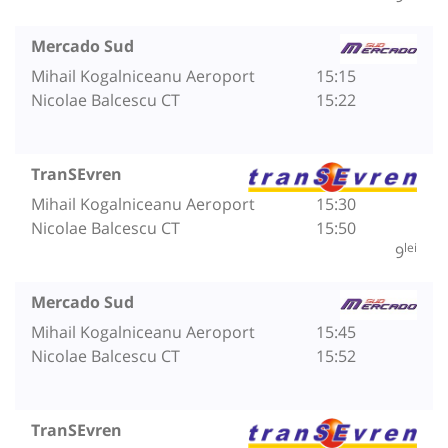
Mercado Sud
Mihail Kogalniceanu Aeroport
15:15
Nicolae Balcescu CT
15:22
TranSEvren
Mihail Kogalniceanu Aeroport
15:30
Nicolae Balcescu CT
15:50
lei
9
Mercado Sud
Mihail Kogalniceanu Aeroport
15:45
Nicolae Balcescu CT
15:52
TranSEvren