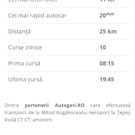
min
Cel mai rapid autocar
20
Distanță
25 km
Curse zilnice
10
Prima cursă
08:15
Ultima cursă
19:45
Dintre
partenerii Autogari.RO
care efectuează
transport de la Mihail Kogălniceanu Aeroport la Țepeș
Vodă CT CT, amintim: