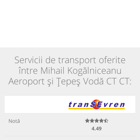
Servicii de transport oferite
între Mihail Kogălniceanu
Aeroport și Țepeș Vodă CT CT:
Notă
4.49