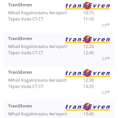
TranSEvren
Mihail Kogalniceanu Aeroport
10:15
Tepes Voda CT CT
11:10
lei
11
TranSEvren
Mihail Kogalniceanu Aeroport
12:25
Tepes Voda CT CT
12:45
lei
11
TranSEvren
Mihail Kogalniceanu Aeroport
12:30
Tepes Voda CT CT
13:25
lei
11
TranSEvren
Mihail Kogalniceanu Aeroport
13:45