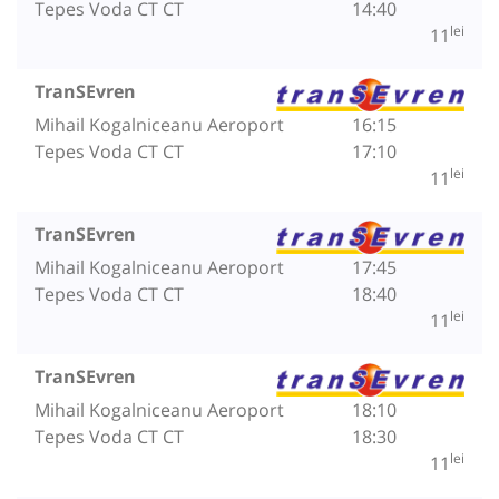
Tepes Voda CT CT
14:40
lei
11
TranSEvren
Mihail Kogalniceanu Aeroport
16:15
Tepes Voda CT CT
17:10
lei
11
TranSEvren
Mihail Kogalniceanu Aeroport
17:45
Tepes Voda CT CT
18:40
lei
11
TranSEvren
Mihail Kogalniceanu Aeroport
18:10
Tepes Voda CT CT
18:30
lei
11