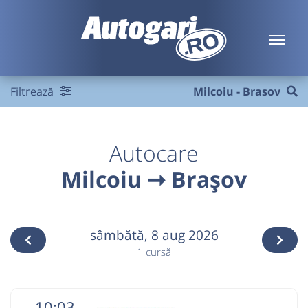
Filtrează
Milcoiu - Brasov
Autocare
Milcoiu ➞ Brașov
sâmbătă,
8 aug 2026
1 cursă
10:03