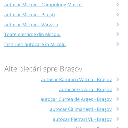
autocar Milcoiu - Câmpulung Muscel
autocar Milcoiu - Pitești
autocar Milcoiu - Vărzaru
Toate plecările din Milcoiu
Închirieri autocare în Milcoiu
Alte plecări spre Brașov
autocar Râmnicu Vâlcea - Brașov
autocar Govora - Brașov
autocar Curtea de Argeș - Brașov
autocar Călimănești - Brașov
autocar Pietrari VL - Brașov