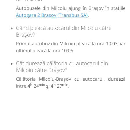
Autobuzele din Milcoiu ajung în Brașov în stațiile
Autogara 2 Brasov (Transbus SA)
.
Când pleacă autocarul din Milcoiu către
Brașov?
Primul autobuz din Milcoiu pleacă la ora 10:03, iar
ultimul pleacă la ora 10:06.
Cât durează călătoria cu autocarul din
Milcoiu către Brașov?
Călătoria Milcoiu-Brașov cu autocarul, durează
h
min
h
min
între
4
24
și
4
27
.