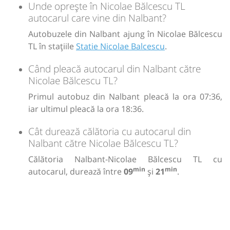
Unde oprește în Nicolae Bălcescu TL
autocarul care vine din Nalbant?
Autobuzele din Nalbant ajung în Nicolae Bălcescu
TL în stațiile
Statie Nicolae Balcescu
.
Când pleacă autocarul din Nalbant către
Nicolae Bălcescu TL?
Primul autobuz din Nalbant pleacă la ora 07:36,
iar ultimul pleacă la ora 18:36.
Cât durează călătoria cu autocarul din
Nalbant către Nicolae Bălcescu TL?
Călătoria Nalbant-Nicolae Bălcescu TL cu
min
min
autocarul, durează între
09
și
21
.