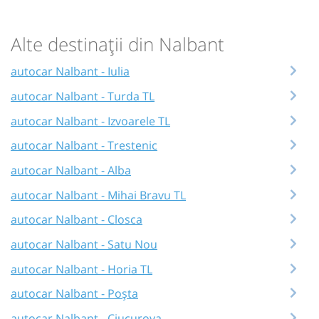
Alte destinații din Nalbant
autocar Nalbant - Iulia
autocar Nalbant - Turda TL
autocar Nalbant - Izvoarele TL
autocar Nalbant - Trestenic
autocar Nalbant - Alba
autocar Nalbant - Mihai Bravu TL
autocar Nalbant - Closca
autocar Nalbant - Satu Nou
autocar Nalbant - Horia TL
autocar Nalbant - Poșta
autocar Nalbant - Ciucurova