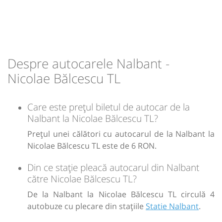
Despre autocarele Nalbant -
Nicolae Bălcescu TL
Care este prețul biletul de autocar de la
Nalbant la Nicolae Bălcescu TL?
Prețul unei călători cu autocarul de la Nalbant la
Nicolae Bălcescu TL este de 6 RON.
Din ce stație pleacă autocarul din Nalbant
către Nicolae Bălcescu TL?
De la Nalbant la Nicolae Bălcescu TL circulă 4
autobuze cu plecare din stațiile
Statie Nalbant
.