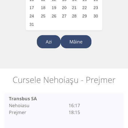
17
18
19
20
21
22
23
24
25
26
27
28
29
30
31
Azi
Mâine
Cursele Nehoiașu - Prejmer
Transbus SA
Nehoiasu
16:17
Prejmer
18:15