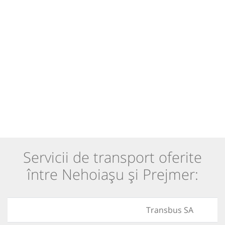
Servicii de transport oferite
între Nehoiașu și Prejmer:
Transbus SA