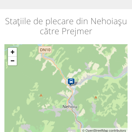
Stațiile de plecare din Nehoiașu
către Prejmer
+
−
© OpenStreetMap contributors