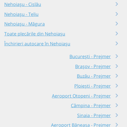
Nehoiașu - Cislău
Nehoiașu - Teliu
Nehoiașu - Măgura
Toate plecările din Nehoiașu
Închirieri autocare în Nehoiașu
București - Prejmer
Brașov - Prejmer
Buzău - Prejmer
Ploiești - Prejmer
Aeroport Otopeni - Prejmer
Câmpina - Prejmer
Sinaia - Prejmer
Aeroport Băneasa - Prejmer