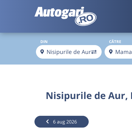
DIN
CĂTRE
Nisipurile de Aur
6 aug 2026