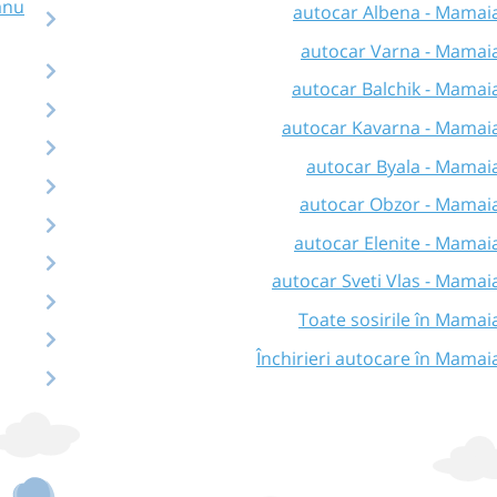
anu
autocar Albena - Mamai
autocar Varna - Mamai
autocar Balchik - Mamai
autocar Kavarna - Mamai
autocar Byala - Mamai
autocar Obzor - Mamai
autocar Elenite - Mamai
autocar Sveti Vlas - Mamai
Toate sosirile în Mamai
Închirieri autocare în Mamai