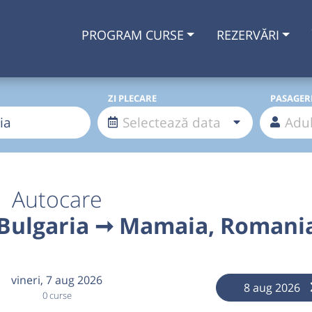
PROGRAM CURSE
REZERVĂRI
ZI PLECARE
PASAGER
Autocare
, Bulgaria ➞ Mamaia, Romani
vineri,
7 aug 2026
8 aug 2026
0 curse