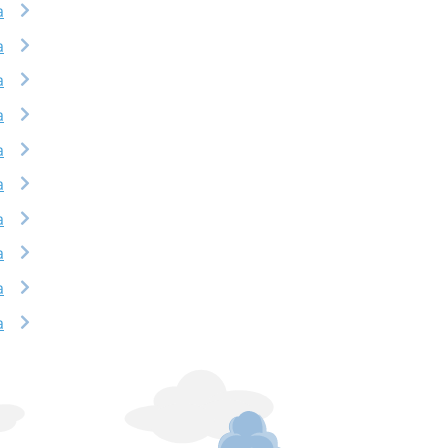
a
a
a
a
a
a
a
a
a
a