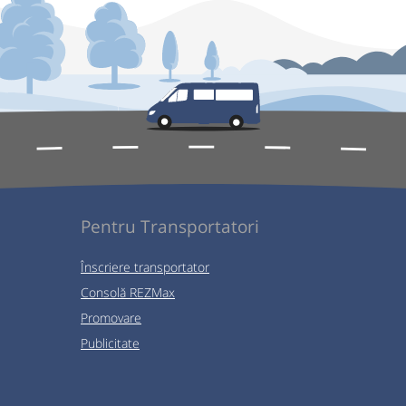
Pentru Transportatori
Înscriere transportator
Consolă REZMax
Promovare
Publicitate