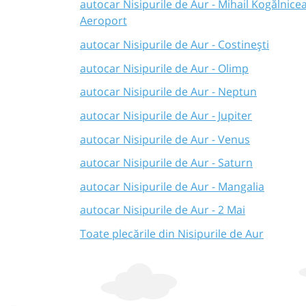
autocar Nisipurile de Aur - Mihail Kogălnice
Aeroport
autocar Nisipurile de Aur - Costinești
autocar Nisipurile de Aur - Olimp
autocar Nisipurile de Aur - Neptun
autocar Nisipurile de Aur - Jupiter
autocar Nisipurile de Aur - Venus
autocar Nisipurile de Aur - Saturn
autocar Nisipurile de Aur - Mangalia
autocar Nisipurile de Aur - 2 Mai
Toate plecările din Nisipurile de Aur