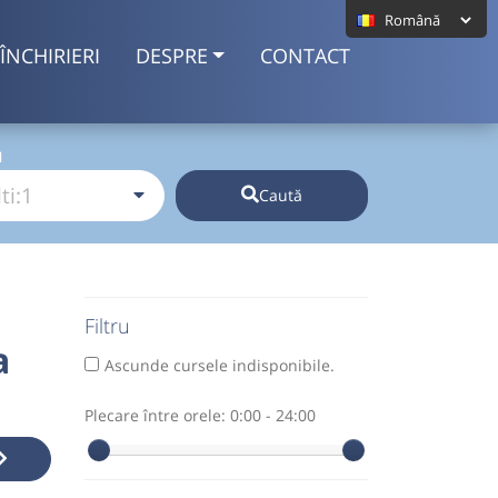
ÎNCHIRIERI
DESPRE
CONTACT
I
Caută
Filtru
a
Ascunde cursele indisponibile.
Plecare între orele:
0:00 - 24:00