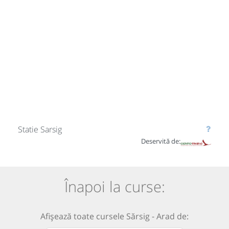
Statie Sarsig
Deservită de:
Înapoi la curse:
Afișează toate cursele Sărsig - Arad de: