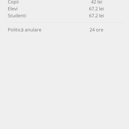
Copii
42 lei
Elevi
67.2 lei
Studenti
67.2 lei
Politică anulare
24 ore