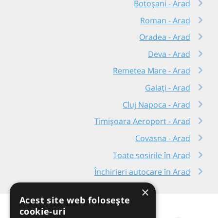
Botoșani - Arad
Roman - Arad
Oradea - Arad
Deva - Arad
Remetea Mare - Arad
Galați - Arad
Cluj Napoca - Arad
Timișoara Aeroport - Arad
Covasna - Arad
Toate sosirile în Arad
Închirieri autocare în Arad
×
Acest site web folosește
cookie-uri