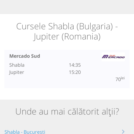
Cursele Shabla (Bulgaria) -
Jupiter (Romania)
Mercado Sud
Shabla
14:35
Jupiter
15:20
lei
70
Unde au mai călătorit alții?
Shabla - București