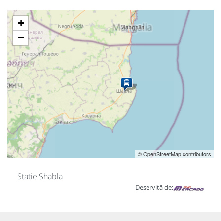
+
−
© OpenStreetMap contributors
Statie Shabla
Deservită de: