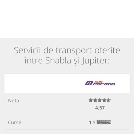
Servicii de transport oferite
între Shabla și Jupiter:
Notă
4.57
Curse
1 ×