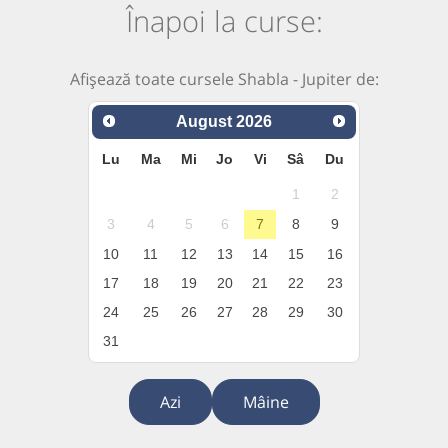
Înapoi la curse:
Afișează toate cursele Shabla - Jupiter de:
August
2026
Lu
Ma
Mi
Jo
Vi
Sâ
Du
1
2
3
4
5
6
7
8
9
10
11
12
13
14
15
16
17
18
19
20
21
22
23
24
25
26
27
28
29
30
31
Azi
Mâine