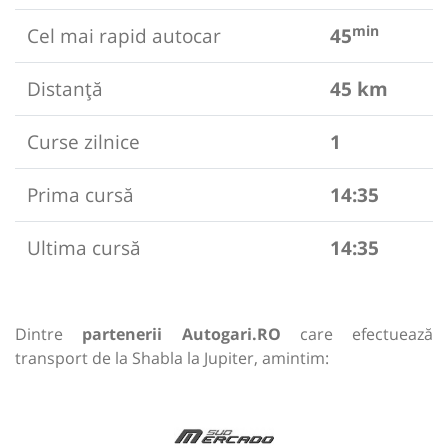
min
Cel mai rapid autocar
45
Distanță
45 km
Curse zilnice
1
Prima cursă
14:35
Ultima cursă
14:35
Dintre
partenerii Autogari.RO
care efectuează
transport de la Shabla la Jupiter, amintim: