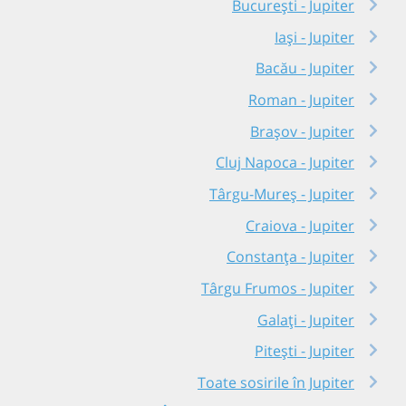
București - Jupiter
Iași - Jupiter
Bacău - Jupiter
Roman - Jupiter
Brașov - Jupiter
Cluj Napoca - Jupiter
Târgu-Mureș - Jupiter
Craiova - Jupiter
Constanța - Jupiter
Târgu Frumos - Jupiter
Galați - Jupiter
Pitești - Jupiter
Toate sosirile în Jupiter