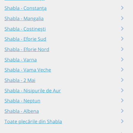
Shabla - Constanța
Shabla - Mangalia
Shabla - Costinești
Shabla - Eforie Sud
Shabla - Eforie Nord
Shabla - Varna
Shabla - Vama Veche
Shabla - 2 Mai
Shabla - Nisipurile de Aur
Shabla - Neptun
Shabla - Albena
Toate plecările din Shabla