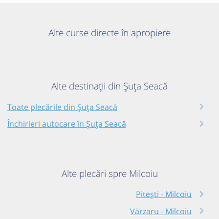
Alte curse directe în apropiere
Alte destinații din Șuța Seacă
Toate plecările din Șuța Seacă
Închirieri autocare în Șuța Seacă
Alte plecări spre Milcoiu
Pitești - Milcoiu
Vărzaru - Milcoiu