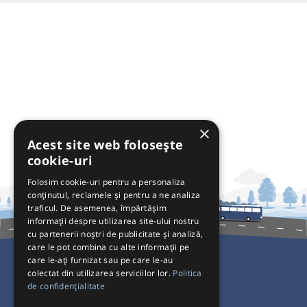
×
Acest site web folosește
cookie-uri
Folosim cookie-uri pentru a personaliza
conținutul, reclamele și pentru a ne analiza
traficul. De asemenea, împărtășim
informații despre utilizarea site-ului nostru
cu partenerii noștri de publicitate și analiză,
care le pot combina cu alte informații pe
care le-ați furnizat sau pe care le-au
colectat din utilizarea serviciilor lor.
Politica
Pentru Călători
de confidențialitate