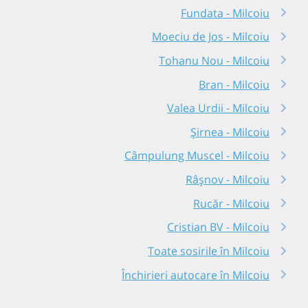
Fundata - Milcoiu
Moeciu de Jos - Milcoiu
Tohanu Nou - Milcoiu
Bran - Milcoiu
Valea Urdii - Milcoiu
Șirnea - Milcoiu
Câmpulung Muscel - Milcoiu
Râşnov - Milcoiu
Rucăr - Milcoiu
Cristian BV - Milcoiu
Toate sosirile în Milcoiu
Închirieri autocare în Milcoiu