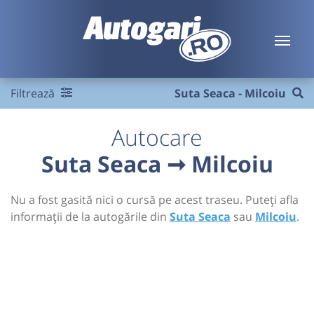
Filtrează
Suta Seaca - Milcoiu
Autocare
Suta Seaca ➞ Milcoiu
Nu a fost gasită nici o cursă pe acest traseu. Puteți afla
informații de la autogările din
Suta Seaca
sau
Milcoiu
.