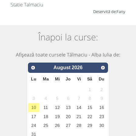
Statie Talmaciu
Deservită de:
Fany
Înapoi la curse:
Afișează toate cursele Tălmaciu - Alba Iulia de:
August
2026
Lu
Ma
Mi
Jo
Vi
Sâ
Du
1
2
3
4
5
6
7
8
9
10
11
12
13
14
15
16
17
18
19
20
21
22
23
24
25
26
27
28
29
30
31