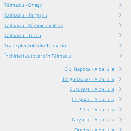
Tălmaciu - Onești
Tălmaciu - Târgu Jiu
Tălmaciu - Râmnicu Vâlcea
Tălmaciu - Turda
Toate plecările din Tălmaciu
Închirieri autocare în Tălmaciu
Cluj Napoca - Alba Iulia
Târgu-Mureș - Alba Iulia
București - Alba Iulia
Chișinău - Alba Iulia
Sibiu - Alba Iulia
Târgu Jiu - Alba Iulia
Oradea - Alba Iulia