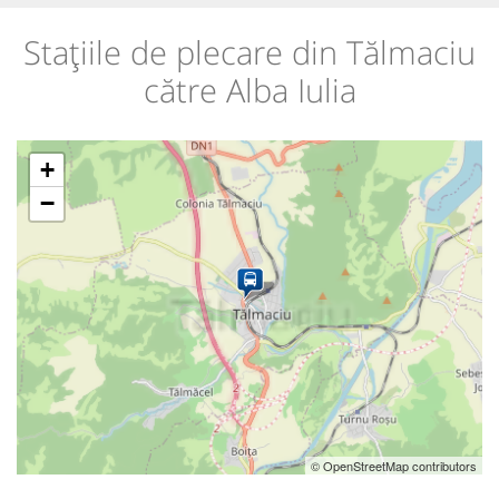
Stațiile de plecare din Tălmaciu
către Alba Iulia
+
−
© OpenStreetMap contributors