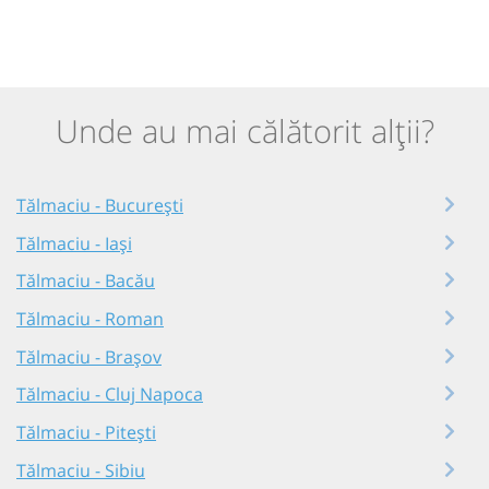
Unde au mai călătorit alții?
Tălmaciu - București
Tălmaciu - Iași
Tălmaciu - Bacău
Tălmaciu - Roman
Tălmaciu - Brașov
Tălmaciu - Cluj Napoca
Tălmaciu - Pitești
Tălmaciu - Sibiu