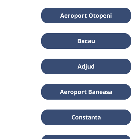
Aeroport Otopeni
Bacau
Adjud
Aeroport Baneasa
Constanta