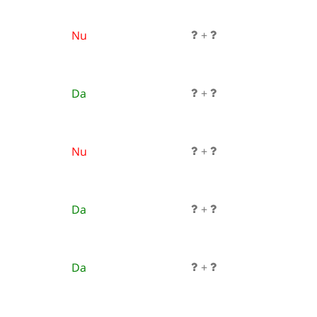
Nu
+
Da
+
Nu
+
Da
+
Da
+