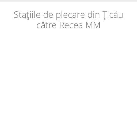
Stațiile de plecare din Țicău
către Recea MM