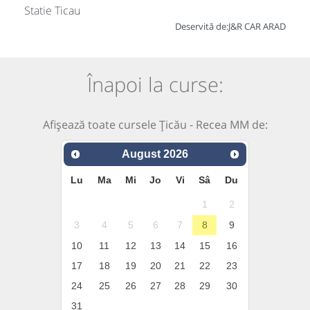
Statie Ticau
Deservită de:
J&R CAR ARAD
Înapoi la curse:
Afișează toate cursele Țicău - Recea MM de:
August
2026
Lu
Ma
Mi
Jo
Vi
Sâ
Du
1
2
3
4
5
6
7
8
9
10
11
12
13
14
15
16
17
18
19
20
21
22
23
24
25
26
27
28
29
30
31