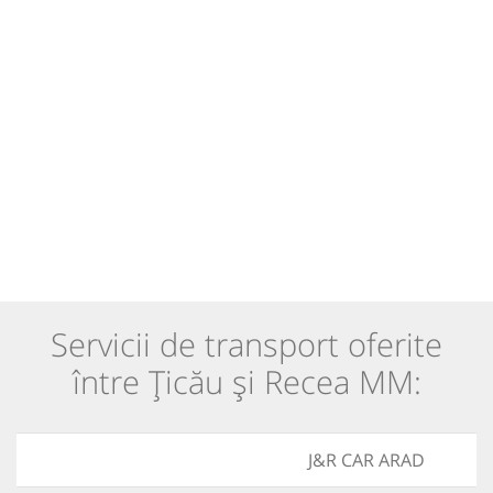
Servicii de transport oferite
între Țicău și Recea MM:
J&R CAR ARAD