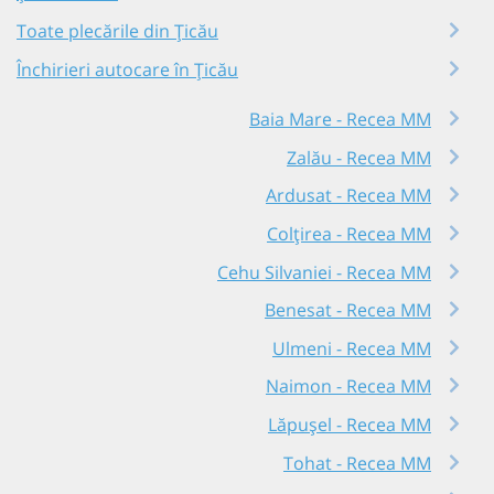
Toate plecările din Țicău
Închirieri autocare în Țicău
Baia Mare - Recea MM
Zalău - Recea MM
Ardusat - Recea MM
Colțirea - Recea MM
Cehu Silvaniei - Recea MM
Benesat - Recea MM
Ulmeni - Recea MM
Naimon - Recea MM
Lăpușel - Recea MM
Tohat - Recea MM