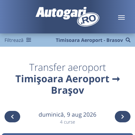
Filtrează
Timisoara Aeroport - Brasov
Transfer aeroport
Timișoara Aeroport ➞
Brașov
duminică,
9 aug 2026
4 curse