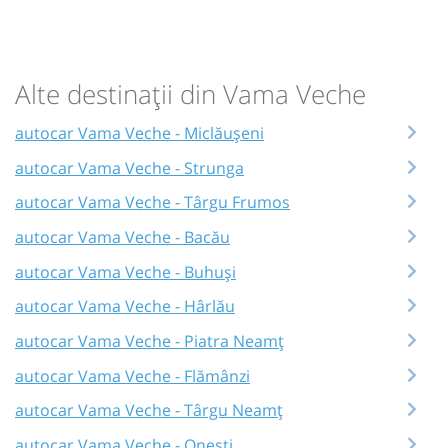
Alte destinații din Vama Veche
autocar Vama Veche - Miclăușeni
autocar Vama Veche - Strunga
autocar Vama Veche - Târgu Frumos
autocar Vama Veche - Bacău
autocar Vama Veche - Buhuși
autocar Vama Veche - Hârlău
autocar Vama Veche - Piatra Neamț
autocar Vama Veche - Flămânzi
autocar Vama Veche - Târgu Neamț
autocar Vama Veche - Onești