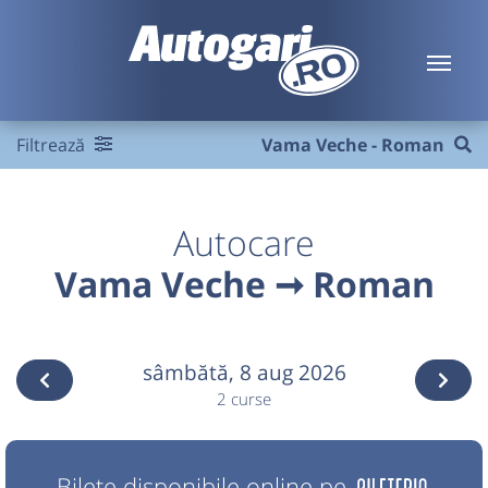
Filtrează
Vama Veche - Roman
Autocare
Vama Veche ➞ Roman
sâmbătă,
8 aug 2026
2 curse
Bilete disponibile online pe