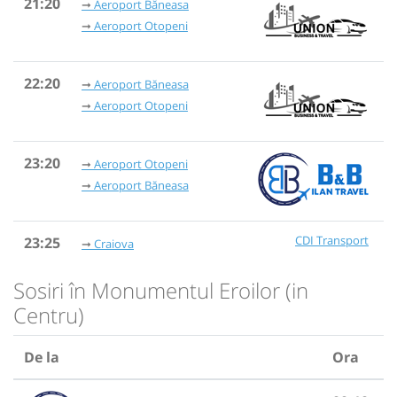
21:20
Aeroport Băneasa
Aeroport Otopeni
22:20
Aeroport Băneasa
Aeroport Otopeni
23:20
Aeroport Otopeni
Aeroport Băneasa
CDI Transport
23:25
Craiova
Sosiri în Monumentul Eroilor (in
Centru)
De la
Ora