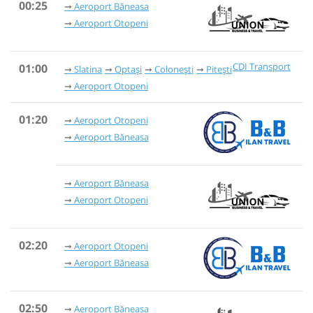
00:25
Aeroport Băneasa
Aeroport Otopeni
CDI Transport
01:00
Slatina
Optași
Colonești
Pitești
Aeroport Otopeni
01:20
Aeroport Otopeni
Aeroport Băneasa
Aeroport Băneasa
Aeroport Otopeni
02:20
Aeroport Otopeni
Aeroport Băneasa
02:50
Aeroport Băneasa