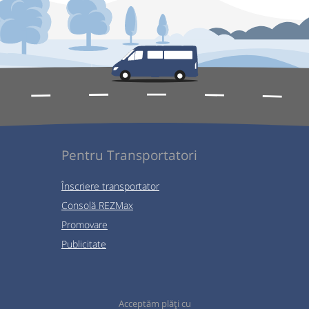
Pentru Transportatori
Înscriere transportator
Consolă REZMax
Promovare
Publicitate
Acceptăm plăți cu