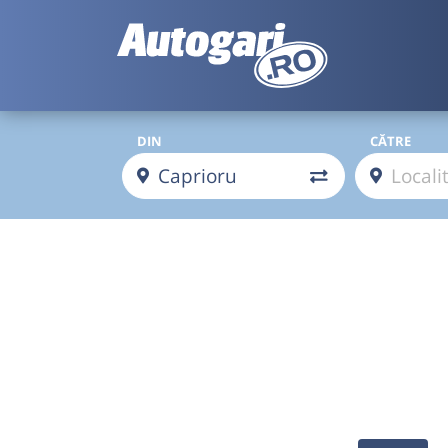
DIN
CĂTRE