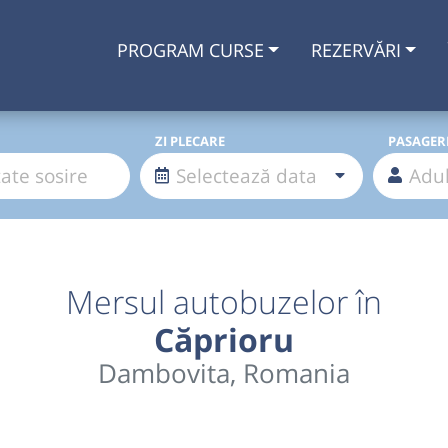
PROGRAM CURSE
REZERVĂRI
ZI PLECARE
PASAGER
Mersul autobuzelor în
Căprioru
Dambovita, Romania