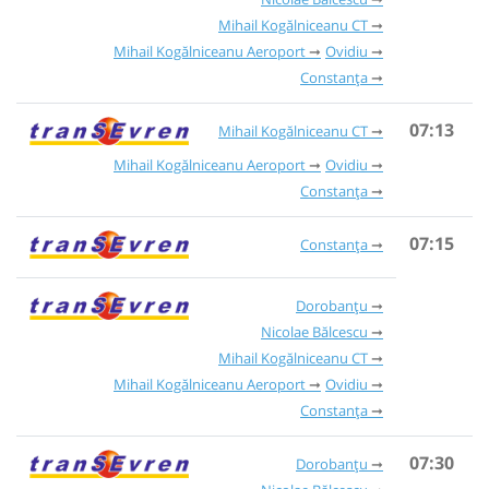
Mihail Kogălniceanu CT
Mihail Kogălniceanu Aeroport
Ovidiu
Constanța
07:13
Mihail Kogălniceanu CT
Mihail Kogălniceanu Aeroport
Ovidiu
Constanța
07:15
Constanța
Dorobanțu
Nicolae Bălcescu
Mihail Kogălniceanu CT
Mihail Kogălniceanu Aeroport
Ovidiu
Constanța
07:30
Dorobanțu