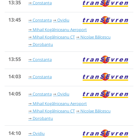
13:35
Constanța
13:45
Constanța
Ovidiu
Mihail Kogălniceanu Aeroport
Mihail Kogălniceanu CT
Nicolae Bălcescu
Dorobanțu
13:55
Constanța
14:03
Constanța
14:05
Constanța
Ovidiu
Mihail Kogălniceanu Aeroport
Mihail Kogălniceanu CT
Nicolae Bălcescu
Dorobanțu
14:10
Ovidiu