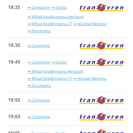
18:25
Constanța
Ovidiu
Mihail Kogălniceanu Aeroport
Mihail Kogălniceanu CT
Nicolae Bălcescu
Dorobanțu
18:35
Constanța
18:45
Constanța
Ovidiu
Mihail Kogălniceanu Aeroport
Mihail Kogălniceanu CT
Nicolae Bălcescu
Dorobanțu
18:55
Constanța
19:03
Constanța
19:05