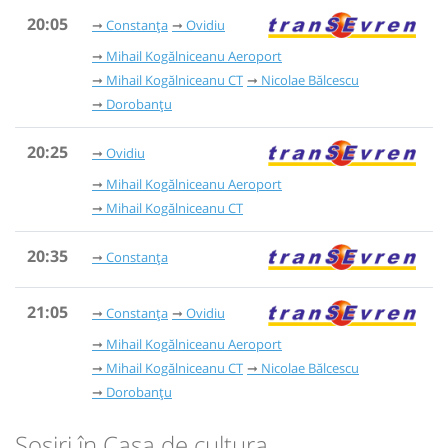
20:05
Constanța
Ovidiu
Mihail Kogălniceanu Aeroport
Mihail Kogălniceanu CT
Nicolae Bălcescu
Dorobanțu
20:25
Ovidiu
Mihail Kogălniceanu Aeroport
Mihail Kogălniceanu CT
20:35
Constanța
21:05
Constanța
Ovidiu
Mihail Kogălniceanu Aeroport
Mihail Kogălniceanu CT
Nicolae Bălcescu
Dorobanțu
Sosiri în Casa de cultura