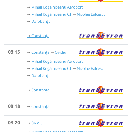
Mihail Kogălniceanu Aeroport
Mihail Kogălniceanu CT
Nicolae Bălcescu
Dorobanțu
Constanța
08:15
Constanța
Ovidiu
Mihail Kogălniceanu Aeroport
Mihail Kogălniceanu CT
Nicolae Bălcescu
Dorobanțu
Constanța
08:18
Constanța
08:20
Ovidiu
Mihail Kogălniceanu Aeroport