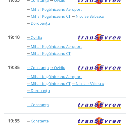
Constanța
Ovidiu
Mihail Kogălniceanu Aeroport
Mihail Kogălniceanu CT
Nicolae Bălcescu
Dorobanțu
19:10
Ovidiu
Mihail Kogălniceanu Aeroport
Mihail Kogălniceanu CT
19:35
Constanța
Ovidiu
Mihail Kogălniceanu Aeroport
Mihail Kogălniceanu CT
Nicolae Bălcescu
Dorobanțu
Constanța
19:55
Constanța