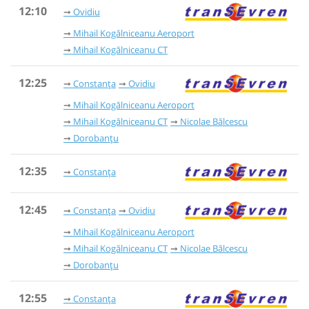
12:10
Ovidiu
Mihail Kogălniceanu Aeroport
Mihail Kogălniceanu CT
12:25
Constanța
Ovidiu
Mihail Kogălniceanu Aeroport
Mihail Kogălniceanu CT
Nicolae Bălcescu
Dorobanțu
12:35
Constanța
12:45
Constanța
Ovidiu
Mihail Kogălniceanu Aeroport
Mihail Kogălniceanu CT
Nicolae Bălcescu
Dorobanțu
12:55
Constanța