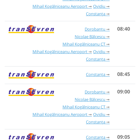
Mihail Kogălniceanu Aeroport
Ovidiu
Constanța
08:40
Dorobanțu
Nicolae Bălcescu
Mihail Kogălniceanu CT
Mihail Kogălniceanu Aeroport
Ovidiu
Constanța
08:45
Constanța
09:00
Dorobanțu
Nicolae Bălcescu
Mihail Kogălniceanu CT
Mihail Kogălniceanu Aeroport
Ovidiu
Constanța
09:05
Constanța