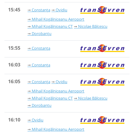
15:45
Constanța
Ovidiu
Mihail Kogălniceanu Aeroport
Mihail Kogălniceanu CT
Nicolae Bălcescu
Dorobanțu
15:55
Constanța
16:03
Constanța
16:05
Constanța
Ovidiu
Mihail Kogălniceanu Aeroport
Mihail Kogălniceanu CT
Nicolae Bălcescu
Dorobanțu
16:10
Ovidiu
Mihail Kogălniceanu Aeroport