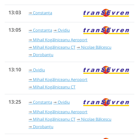
13:03
Constanța
13:05
Constanța
Ovidiu
Mihail Kogălniceanu Aeroport
Mihail Kogălniceanu CT
Nicolae Bălcescu
Dorobanțu
13:10
Ovidiu
Mihail Kogălniceanu Aeroport
Mihail Kogălniceanu CT
13:25
Constanța
Ovidiu
Mihail Kogălniceanu Aeroport
Mihail Kogălniceanu CT
Nicolae Bălcescu
Dorobanțu