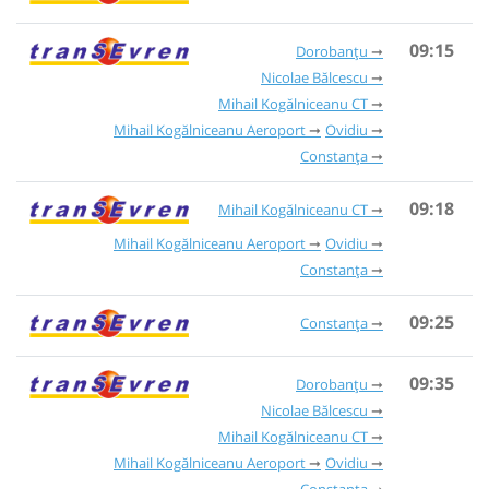
09:15
Dorobanțu
Nicolae Bălcescu
Mihail Kogălniceanu CT
Mihail Kogălniceanu Aeroport
Ovidiu
Constanța
09:18
Mihail Kogălniceanu CT
Mihail Kogălniceanu Aeroport
Ovidiu
Constanța
09:25
Constanța
09:35
Dorobanțu
Nicolae Bălcescu
Mihail Kogălniceanu CT
Mihail Kogălniceanu Aeroport
Ovidiu
Constanța