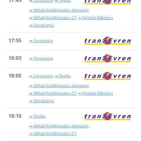
Constanța
Ovidiu
Mihail Kogălniceanu Aeroport
Mihail Kogălniceanu CT
Nicolae Bălcescu
Dorobanțu
17:55
Constanța
18:03
Constanța
18:05
Constanța
Ovidiu
Mihail Kogălniceanu Aeroport
Mihail Kogălniceanu CT
Nicolae Bălcescu
Dorobanțu
18:10
Ovidiu
Mihail Kogălniceanu Aeroport
Mihail Kogălniceanu CT