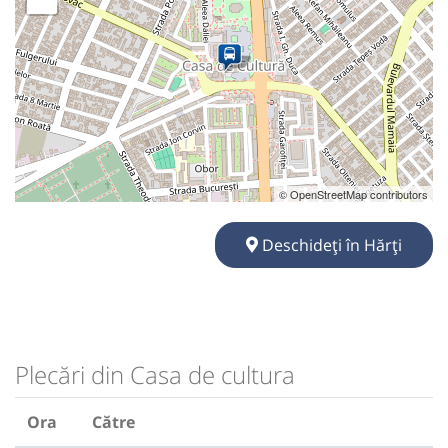
© OpenStreetMap contributors
Deschideți în Hărți
Plecări din Casa de cultura
Ora
Către