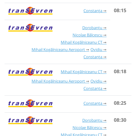
08:15
Constanța
Dorobanțu
Nicolae Bălcescu
Mihail Kogălniceanu CT
Mihail Kogălniceanu Aeroport
Ovidiu
Constanța
08:18
Mihail Kogălniceanu CT
Mihail Kogălniceanu Aeroport
Ovidiu
Constanța
08:25
Constanța
08:30
Dorobanțu
Nicolae Bălcescu
Mihail Kogălniceanu CT