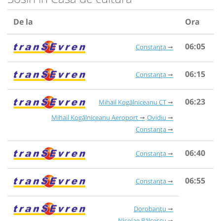
De la
Ora
06:05
Constanța
06:15
Constanța
06:23
Mihail Kogălniceanu CT
Mihail Kogălniceanu Aeroport
Ovidiu
Constanța
06:40
Constanța
06:55
Constanța
Dorobanțu
Nicolae Bălcescu