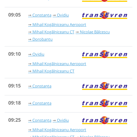
09:05
Constanța
Ovidiu
Mihail Kogălniceanu Aeroport
Mihail Kogălniceanu CT
Nicolae Bălcescu
Dorobanțu
09:10
Ovidiu
Mihail Kogălniceanu Aeroport
Mihail Kogălniceanu CT
09:15
Constanța
09:18
Constanța
09:25
Constanța
Ovidiu
Mihail Kogălniceanu Aeroport
Mihail Kogălniceanu CT
Nicolae Bălcescu