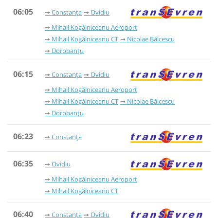
06:05
Constanța
Ovidiu
Mihail Kogălniceanu Aeroport
Mihail Kogălniceanu CT
Nicolae Bălcescu
Dorobanțu
06:15
Constanța
Ovidiu
Mihail Kogălniceanu Aeroport
Mihail Kogălniceanu CT
Nicolae Bălcescu
Dorobanțu
06:23
Constanța
06:35
Ovidiu
Mihail Kogălniceanu Aeroport
Mihail Kogălniceanu CT
06:40
Constanța
Ovidiu