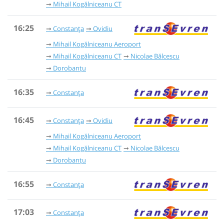
Mihail Kogălniceanu CT
16:25
Constanța
Ovidiu
Mihail Kogălniceanu Aeroport
Mihail Kogălniceanu CT
Nicolae Bălcescu
Dorobanțu
16:35
Constanța
16:45
Constanța
Ovidiu
Mihail Kogălniceanu Aeroport
Mihail Kogălniceanu CT
Nicolae Bălcescu
Dorobanțu
16:55
Constanța
17:03
Constanța