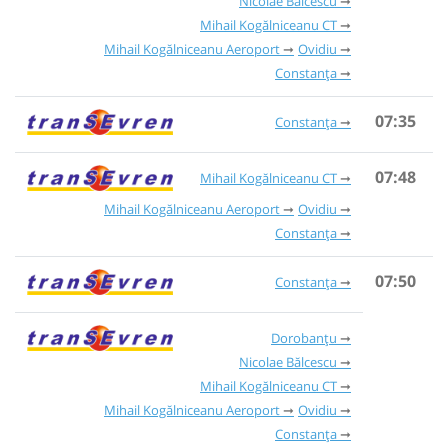
Nicolae Bălcescu
Mihail Kogălniceanu CT
Mihail Kogălniceanu Aeroport
Ovidiu
Constanța
07:35
Constanța
07:48
Mihail Kogălniceanu CT
Mihail Kogălniceanu Aeroport
Ovidiu
Constanța
07:50
Constanța
Dorobanțu
Nicolae Bălcescu
Mihail Kogălniceanu CT
Mihail Kogălniceanu Aeroport
Ovidiu
Constanța