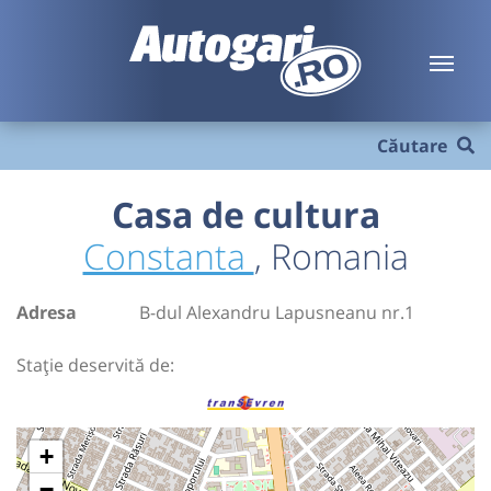
Căutare
Casa de cultura
Constanta
, Romania
Adresa
B-dul Alexandru Lapusneanu nr.1
Stație deservită de:
+
−