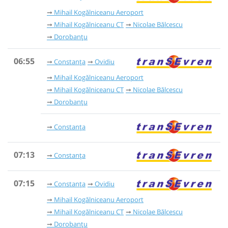
Mihail Kogălniceanu Aeroport
Mihail Kogălniceanu CT
Nicolae Bălcescu
Dorobanțu
06:55
Constanța
Ovidiu
Mihail Kogălniceanu Aeroport
Mihail Kogălniceanu CT
Nicolae Bălcescu
Dorobanțu
Constanța
07:13
Constanța
07:15
Constanța
Ovidiu
Mihail Kogălniceanu Aeroport
Mihail Kogălniceanu CT
Nicolae Bălcescu
Dorobanțu