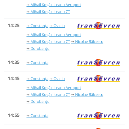
Mihail Kogălniceanu Aeroport
Mihail Kogălniceanu CT
14:25
Constanța
Ovidiu
Mihail Kogălniceanu Aeroport
Mihail Kogălniceanu CT
Nicolae Bălcescu
Dorobanțu
14:35
Constanța
14:45
Constanța
Ovidiu
Mihail Kogălniceanu Aeroport
Mihail Kogălniceanu CT
Nicolae Bălcescu
Dorobanțu
14:55
Constanța