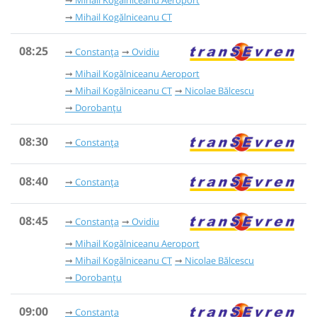
Mihail Kogălniceanu CT
08:25
Constanța
Ovidiu
Mihail Kogălniceanu Aeroport
Mihail Kogălniceanu CT
Nicolae Bălcescu
Dorobanțu
08:30
Constanța
08:40
Constanța
08:45
Constanța
Ovidiu
Mihail Kogălniceanu Aeroport
Mihail Kogălniceanu CT
Nicolae Bălcescu
Dorobanțu
09:00
Constanța