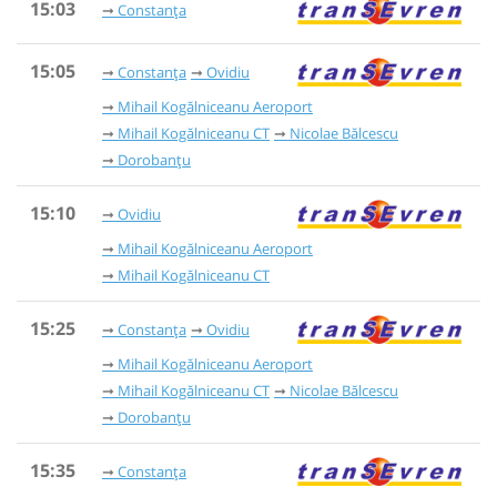
15:03
Constanța
15:05
Constanța
Ovidiu
Mihail Kogălniceanu Aeroport
Mihail Kogălniceanu CT
Nicolae Bălcescu
Dorobanțu
15:10
Ovidiu
Mihail Kogălniceanu Aeroport
Mihail Kogălniceanu CT
15:25
Constanța
Ovidiu
Mihail Kogălniceanu Aeroport
Mihail Kogălniceanu CT
Nicolae Bălcescu
Dorobanțu
15:35
Constanța