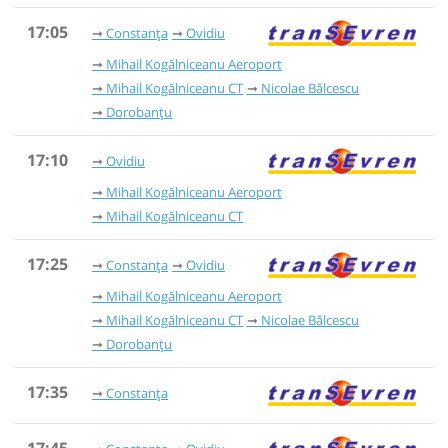
17:05
Constanța
Ovidiu
Mihail Kogălniceanu Aeroport
Mihail Kogălniceanu CT
Nicolae Bălcescu
Dorobanțu
17:10
Ovidiu
Mihail Kogălniceanu Aeroport
Mihail Kogălniceanu CT
17:25
Constanța
Ovidiu
Mihail Kogălniceanu Aeroport
Mihail Kogălniceanu CT
Nicolae Bălcescu
Dorobanțu
17:35
Constanța
17:45