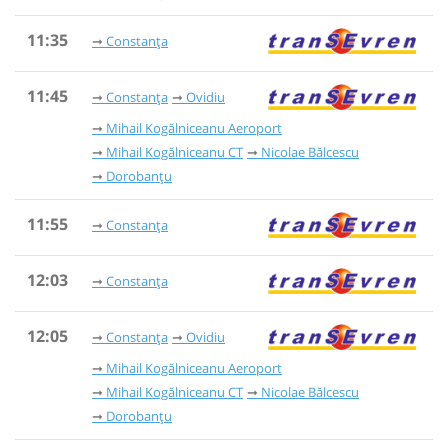
11:35
Constanța
11:45
Constanța
Ovidiu
Mihail Kogălniceanu Aeroport
Mihail Kogălniceanu CT
Nicolae Bălcescu
Dorobanțu
11:55
Constanța
12:03
Constanța
12:05
Constanța
Ovidiu
Mihail Kogălniceanu Aeroport
Mihail Kogălniceanu CT
Nicolae Bălcescu
Dorobanțu