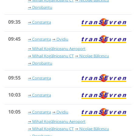
Dorobanțu
09:35
Constanța
09:45
Constanța
Ovidiu
Mihail Kogălniceanu Aeroport
Mihail Kogălniceanu CT
Nicolae Bălcescu
Dorobanțu
09:55
Constanța
10:03
Constanța
10:05
Constanța
Ovidiu
Mihail Kogălniceanu Aeroport
Mihail Kogălniceanu CT
Nicolae Bălcescu
Dorobanțu