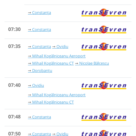
Constanța
07:30
Constanța
07:35
Constanța
Ovidiu
Mihail Kogălniceanu Aeroport
Mihail Kogălniceanu CT
Nicolae Bălcescu
Dorobanțu
07:40
Ovidiu
Mihail Kogălniceanu Aeroport
Mihail Kogălniceanu CT
07:48
Constanța
07:50
Constanța
Ovidiu