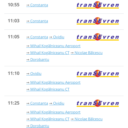
10:55
Constanța
11:03
Constanța
11:05
Constanța
Ovidiu
Mihail Kogălniceanu Aeroport
Mihail Kogălniceanu CT
Nicolae Bălcescu
Dorobanțu
11:10
Ovidiu
Mihail Kogălniceanu Aeroport
Mihail Kogălniceanu CT
11:25
Constanța
Ovidiu
Mihail Kogălniceanu Aeroport
Mihail Kogălniceanu CT
Nicolae Bălcescu
Dorobanțu